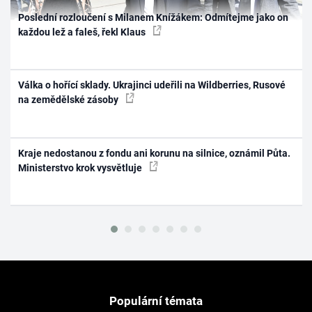
Poslední rozloučení s Milanem Knížákem: Odmítejme jako on
každou lež a faleš, řekl Klaus
Válka o hořící sklady. Ukrajinci udeřili na Wildberries, Rusové
na zemědělské zásoby
Kraje nedostanou z fondu ani korunu na silnice, oznámil Půta.
Ministerstvo krok vysvětluje
Populární témata