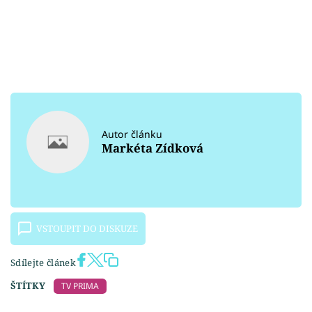
Autor článku
Markéta Zídková
VSTOUPIT DO DISKUZE
Sdílejte článek
ŠTÍTKY
TV PRIMA