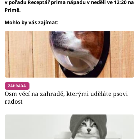
v pořadu Receptář prima nápadu v neděli ve 12:20 na
Primě.
Mohlo by vás zajímat:
ZAHRADA
Osm věcí na zahradě, kterými uděláte psovi
radost