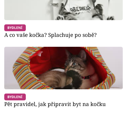
BYDLENÍ
A co vaše kočka? Splachuje po sobě?
BYDLENÍ
Pět pravidel, jak připravit byt na kočku