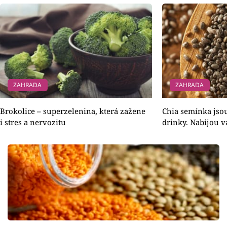
ZAHRADA
ZAHRADA
Brokolice – superzelenina, která zažene
Chia semínka jsou
i stres a nervozitu
drinky. Nabijou v