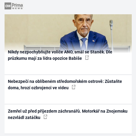
Nikdy nezpochybňujte voliče ANO, smál se Staněk. Dle
průzkumu mají za lídra opozice Babiše
Nebezpečí na oblíbeném středomořském ostrově: Zůstaňte
doma, hrozí ozbrojenci ve videu
Zemřel už před příjezdem záchranářů. Motorkář na Znojemsku
nezvládl zatáčku