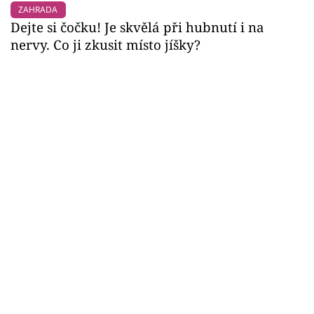
ZAHRADA
Dejte si čočku! Je skvělá při hubnutí i na
nervy. Co ji zkusit místo jíšky?