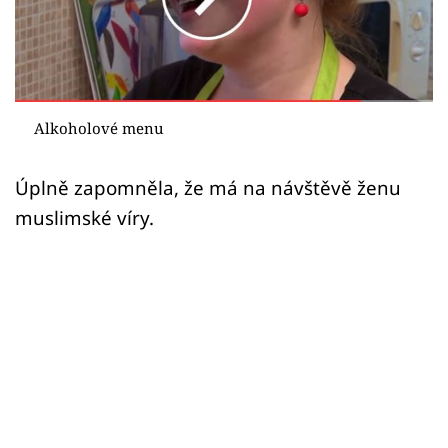
Sledujte prima+
Přihlášení
Alkoholové menu
Sledujte nás
Úplně zapomněla, že má na návštěvě ženu
muslimské víry.