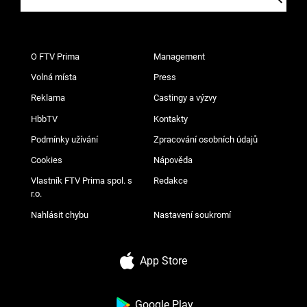
O FTV Prima
Management
Volná místa
Press
Reklama
Castingy a výzvy
HbbTV
Kontakty
Podmínky užívání
Zpracování osobních údajů
Cookies
Nápověda
Vlastník FTV Prima spol. s
Redakce
r.o.
Nahlásit chybu
Nastavení soukromí
App Store
Google Play