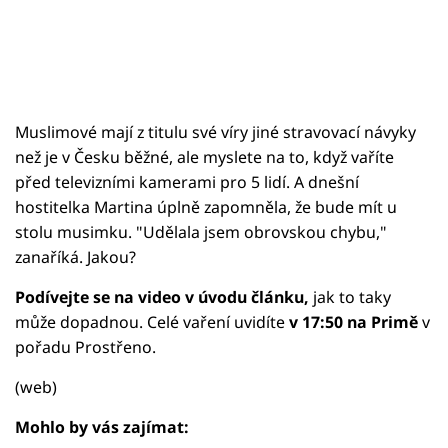
Muslimové mají z titulu své víry jiné stravovací návyky
než je v Česku běžné, ale myslete na to, když vaříte
před televizními kamerami pro 5 lidí. A dnešní
hostitelka Martina úplně zapomněla, že bude mít u
stolu musimku. "Udělala jsem obrovskou chybu,"
zanaříká. Jakou?
Podívejte se na video v úvodu článku,
jak to taky
může dopadnou. Celé vaření uvidíte
v 17:50 na Primě
v
pořadu Prostřeno.
(web)
Mohlo by vás zajímat: