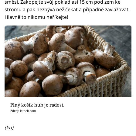
směsi. Zakopejte svůj poklad asi 15 cm pod zem ke
stromu a pak nezbývá než čekat a případně zavlažovat.
Hlavně to nikomu neříkejte!
Plný košík hub je radost.
Zdroj: istock.com
(ku)