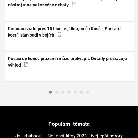
nástroj utne nekonečné debaty
Rodinám vrátil přes 10 tisíc těl, Ukrajinců i Rusů. „Sběratel
kostí“ sám padl v bojích
Počasí do konce prázdnin může překvapit. Detaily prozrazuje
výhled
Populární témata
Jak zhubnout
Nejlepší filmy 2024
Nejlepší horory