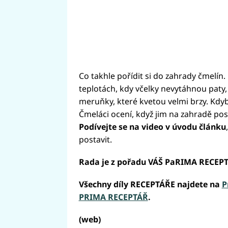
Co takhle pořídit si do zahrady čmelín.
teplotách, kdy včelky nevytáhnou paty, t
meruňky, které kvetou velmi brzy. Kdy
Čmeláci ocení, když jim na zahradě pos
Podívejte se na video v úvodu článku
postavit.
Rada je z pořadu VÁŠ PaRIMA RECEP
Všechny díly RECEPTÁŘE najdete na
P
PRIMA RECEPTÁŘ
.
(web)