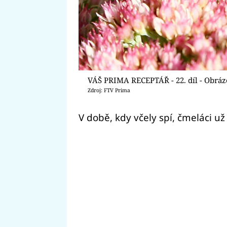
VÁŠ PRIMA RECEPTÁŘ - 22. díl - Obráz
Zdroj: FTV Prima
V době, kdy včely spí, čmeláci už 