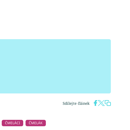
Sdílejte článek
ČMELÁCI
ČMELÁK