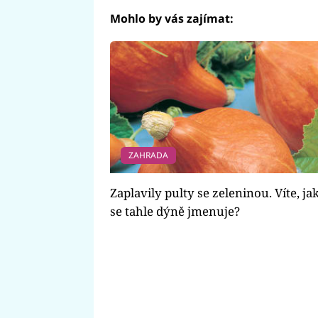
Mohlo by vás zajímat:
ZAHRADA
Zaplavily pulty se zeleninou. Víte, ja
se tahle dýně jmenuje?