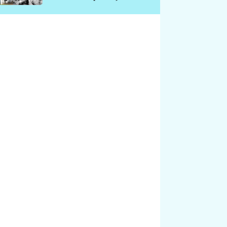
chátrá