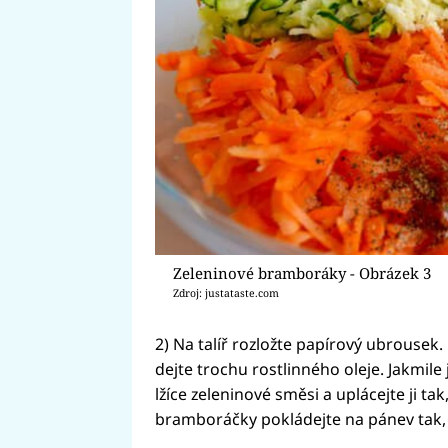
Zeleninové bramboráky - Obrázek 3
Zdroj: justataste.com
2) Na talíř rozložte papírový ubrousek
dejte trochu rostlinného oleje. Jakmile
lžíce zeleninové směsi a uplácejte ji ta
bramboráčky pokládejte na pánev tak, 