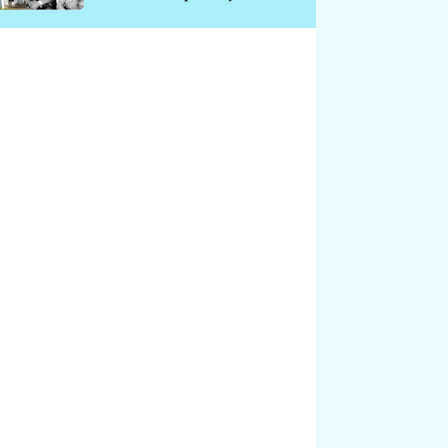
chátrá