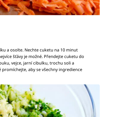
ku a osolte. Nechte cuketu na 10 minut
nejvíce šťávy je možné. Přendejte cuketu do
ku, vejce, jarní cibulku, trochu soli a
ě promíchejte, aby se všechny ingredience