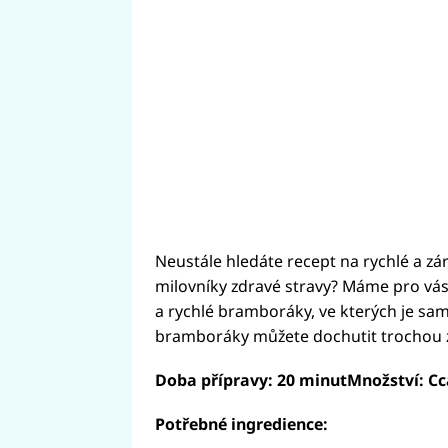
Neustále hledáte recept na rychlé a zá
milovníky zdravé stravy? Máme pro vás
a rychlé bramboráky, ve kterých je sam
bramboráky můžete dochutit trochou 
Doba přípravy: 20 minutMnožství: C
Potřebné ingredience: