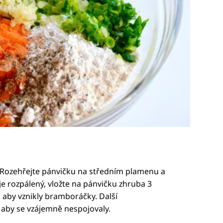
. Rozehřejte pánvičku na středním plamenu a
 je rozpálený, vložte na pánvičku zhruba 3
k, aby vznikly bramboráčky. Další
aby se vzájemně nespojovaly.