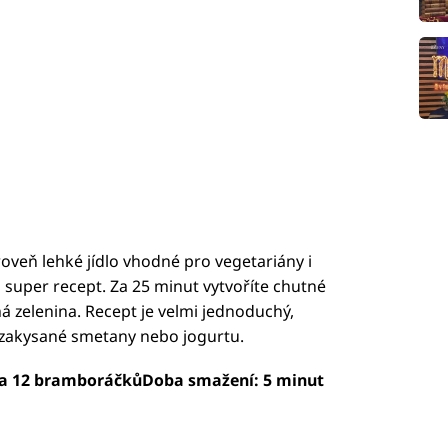
roveň lehké jídlo vhodné pro vegetariány i
 super recept. Za 25 minut vytvoříte chutné
á zelenina. Recept je velmi jednoduchý,
zakysané smetany nebo jogurtu.
ca 12 bramboráčkůDoba smažení: 5 minut