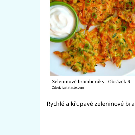
Zeleninové bramboráky - Obrázek 6
Zdroj: justataste.com
Rychlé a křupavé zeleninové br