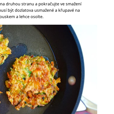
e na druhou stranu a pokračujte ve smažení
usí být dozlatova usmažené a křupavé na
rouskem a lehce osolte.