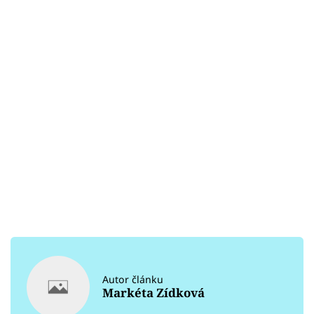
Autor článku
Markéta Zídková