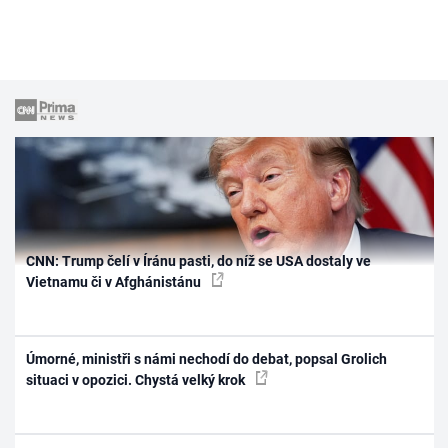
CNN: Trump čelí v Íránu pasti, do níž se USA dostaly ve
Vietnamu či v Afghánistánu
Úmorné, ministři s námi nechodí do debat, popsal Grolich
situaci v opozici. Chystá velký krok