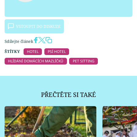
VSTOUPIT DO DISKUZE
Sdílejte článek
ŠTÍTKY
HOTEL
PSÍ HOTEL
HLÍDÁNÍ DOMÁCÍCH MAZLÍČKŮ
PET SITTING
PŘEČTĚTE SI TAKÉ