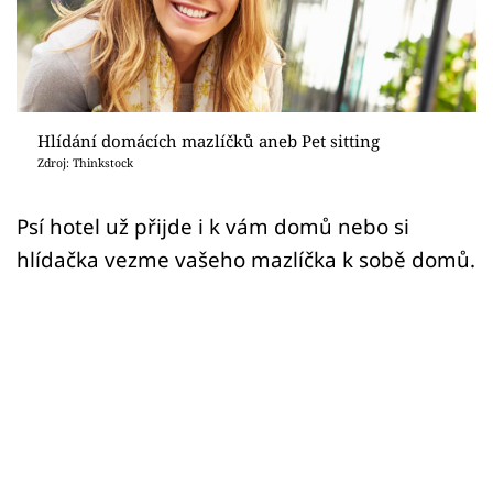
Sledujte prima+
Přihlášení
Hlídání domácích mazlíčků aneb Pet sitting
Sledujte nás
Zdroj: Thinkstock
Psí hotel už přijde i k vám domů nebo si
hlídačka vezme vašeho mazlíčka k sobě domů.