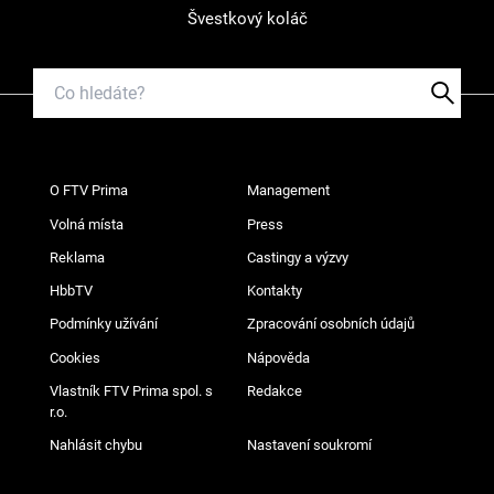
Švestkový koláč
O FTV Prima
Management
Volná místa
Press
Reklama
Castingy a výzvy
HbbTV
Kontakty
Podmínky užívání
Zpracování osobních údajů
Cookies
Nápověda
Vlastník FTV Prima spol. s
Redakce
r.o.
Nahlásit chybu
Nastavení soukromí