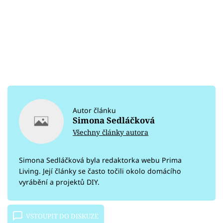
Autor článku
Simona Sedláčková
Všechny články autora
Simona Sedláčková byla redaktorka webu Prima
Living. Její články se často točili okolo domácího
vyrábění a projektů DIY.
VSTOUPIT DO DISKUZE