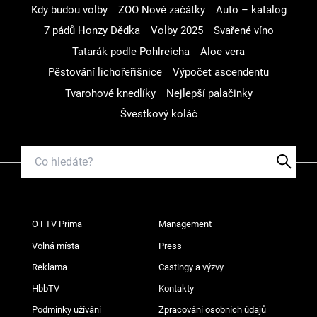
Kdy budou volby
ZOO Nové začátky
Auto – katalog
7 pádů Honzy Dědka
Volby 2025
Svařené víno
Tatarák podle Pohlreicha
Aloe vera
Pěstování lichořeřišnice
Výpočet ascendentu
Tvarohové knedlíky
Nejlepší palačinky
Švestkový koláč
O FTV Prima
Management
Volná místa
Press
Reklama
Castingy a výzvy
HbbTV
Kontakty
Podmínky užívání
Zpracování osobních údajů