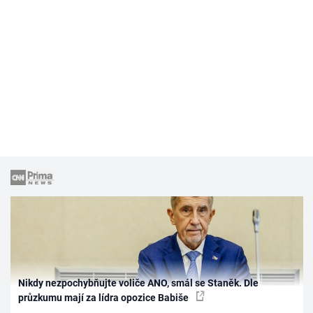
Nikdy nezpochybňujte voliče ANO, smál se Staněk. Dle
průzkumu mají za lídra opozice Babiše