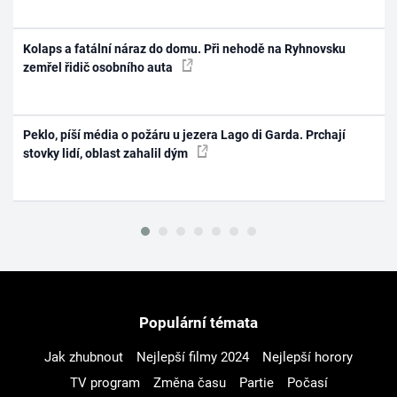
Kolaps a fatální náraz do domu. Při nehodě na Ryhnovsku
zemřel řidič osobního auta
Peklo, píší média o požáru u jezera Lago di Garda. Prchají
stovky lidí, oblast zahalil dým
Populární témata
Jak zhubnout
Nejlepší filmy 2024
Nejlepší horory
TV program
Změna času
Partie
Počasí