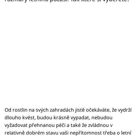
Od rostlin na svých zahradách jistě očekáváte, že vydrží
dlouho kvést, budou krásně vypadat, nebudou
vyžadovat přehnanou péči a také že zvládnou v
relativně dobrém stavu vaši nepřítomnost třeba o letní