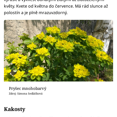
květy. Kvete od května do července. Má rád slunce až
polostín a je plně mrazuvzdorný.
Pryšec mnohobarvý
Zdroj: Simona Sedláčková
Kakosty