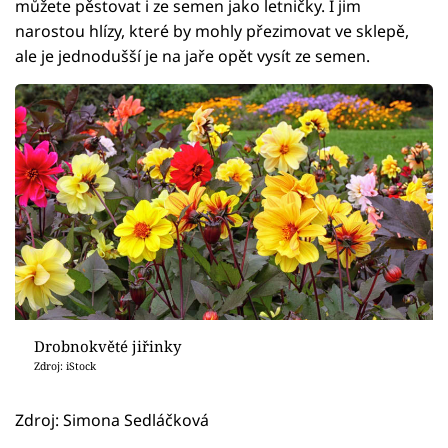
můžete pěstovat i ze semen jako letničky. I jim
narostou hlízy, které by mohly přezimovat ve sklepě,
ale je jednodušší je na jaře opět vysít ze semen.
Drobnokvěté jiřinky
Zdroj: iStock
Zdroj: Simona Sedláčková