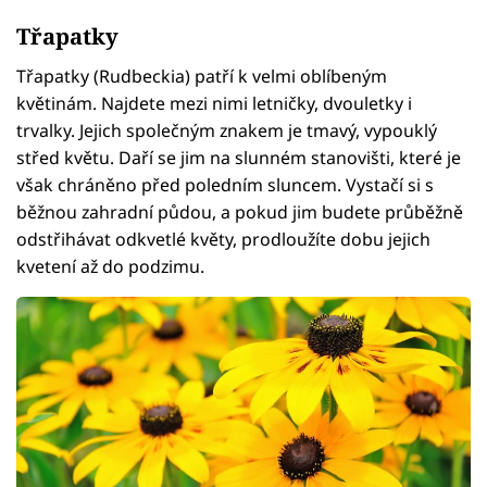
Třapatky
Třapatky (Rudbeckia) patří k velmi oblíbeným
květinám. Najdete mezi nimi letničky, dvouletky i
trvalky. Jejich společným znakem je tmavý, vypouklý
střed květu. Daří se jim na slunném stanovišti, které je
však chráněno před poledním sluncem. Vystačí si s
běžnou zahradní půdou, a pokud jim budete průběžně
odstřihávat odkvetlé květy, prodloužíte dobu jejich
kvetení až do podzimu.