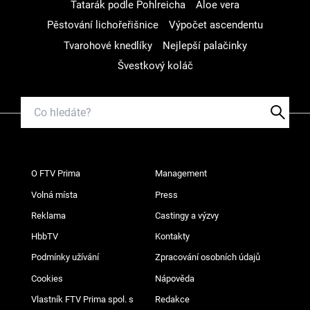
Tatarák podle Pohlreicha
Aloe vera
Pěstování lichořeřišnice
Výpočet ascendentu
Tvarohové knedlíky
Nejlepší palačinky
Švestkový koláč
O FTV Prima
Management
Volná místa
Press
Reklama
Castingy a výzvy
HbbTV
Kontakty
Podmínky užívání
Zpracování osobních údajů
Cookies
Nápověda
Vlastník FTV Prima spol. s
Redakce