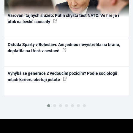
Varování tajných služeb: Putin chystá test NATO. Ve hře je i
útok na české sousedy
Ostuda Sparty v Boleslavi: Ani jednou nevystřelila na bránu,
doplatila na třesk v sestavě
Vyhýbá se generace Z vedoucím pozicím? Podle sociologů
mladí kariéru obětují jistotě