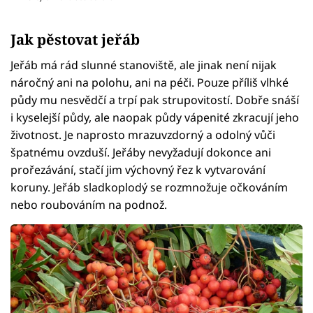
Jak pěstovat jeřáb
Jeřáb má rád slunné stanoviště, ale jinak není nijak
náročný ani na polohu, ani na péči. Pouze příliš vlhké
půdy mu nesvědčí a trpí pak strupovitostí. Dobře snáší
i kyselejší půdy, ale naopak půdy vápenité zkracují jeho
životnost. Je naprosto mrazuvzdorný a odolný vůči
špatnému ovzduší. Jeřáby nevyžadují dokonce ani
prořezávání, stačí jim výchovný řez k vytvarování
koruny. Jeřáb sladkoplodý se rozmnožuje očkováním
nebo roubováním na podnož.