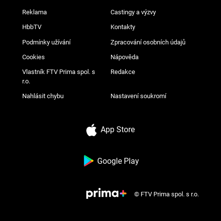
Reklama
Castingy a výzvy
HbbTV
Kontakty
Podmínky užívání
Zpracování osobních údajů
Cookies
Nápověda
Vlastník FTV Prima spol. s
Redakce
r.o.
Nahlásit chybu
Nastavení soukromí
App Store
Google Play
© FTV Prima spol. s r.o.