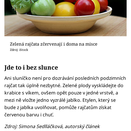
Zelená rajčata zčervenají i doma na misce
Zdroj: iStock
Jde to i bez slunce
Ani sluníčko není pro dozrávání posledních podzimních
rajčat tak úplně nezbytné. Zelené plody vyskládejte do
krabice s víkem, ovšem opět pouze v jedné vrstvě, a
mezi ně vložte jedno vyzrálé jablko. Etylen, který se
bude z jablka uvolňovat, pomůže rajčatům získat
červenou barvu i chuť.
Zdroj: Simona Sedlláčková, autorský článek