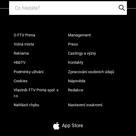
O FTV Prima
Management
Volná místa
Press
Reklama
Castingy a výzvy
HbbTV
Kontakty
Podmínky užívání
Zpracování osobních údajů
Cookies
Nápověda
Vlastník FTV Prima spol. s
Redakce
r.o.
Nahlásit chybu
Nastavení soukromí
App Store