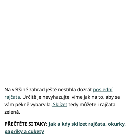
Na většině zahrad ještě nestihla dozrát
poslední
rajčata
. Určitě je nevyhazujte, víme jak na to, aby se
vám pěkně vybarvila.
Sklízet
tedy můžete i rajčata
zelená.
PŘEČTĚTE SI TAKY:
Jak a kdy sklízet rajčata, okurky,
papriky a cukety