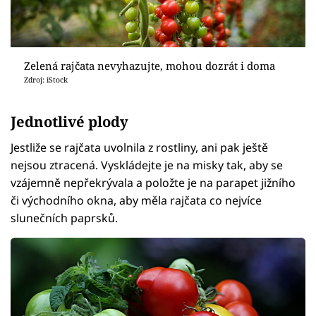
Zelená rajčata nevyhazujte, mohou dozrát i doma
Zdroj: iStock
Jednotlivé plody
Jestliže se rajčata uvolnila z rostliny, ani pak ještě
nejsou ztracená. Vyskládejte je na misky tak, aby se
vzájemně nepřekrývala a položte je na parapet jižního
či východního okna, aby měla rajčata co nejvíce
slunečních paprsků.