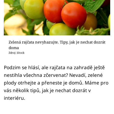
Sledujte prima+
Přihlášení
Sledujte nás
Zelená rajčata nevyhazujte. Tipy, jak je nechat dozrát
doma
Zdroj: iStock
Podzim se hlásí, ale rajčata na zahradě ještě
nestihla všechna zčervenat? Nevadí, zelené
plody otrhejte a přeneste je domů. Máme pro
vás několik tipů, jak je nechat dozrát v
interiéru.