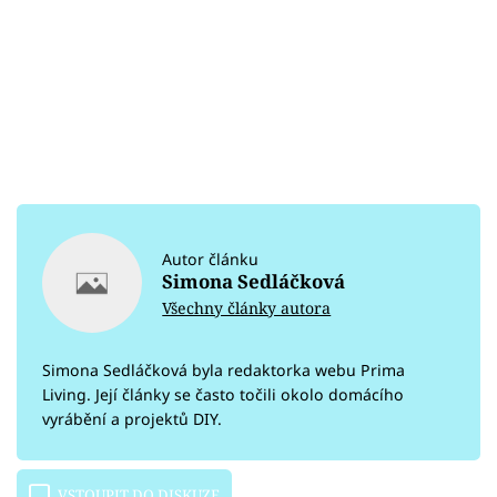
Autor článku
Simona Sedláčková
Všechny články autora
Simona Sedláčková byla redaktorka webu Prima
Living. Její články se často točili okolo domácího
vyrábění a projektů DIY.
VSTOUPIT DO DISKUZE