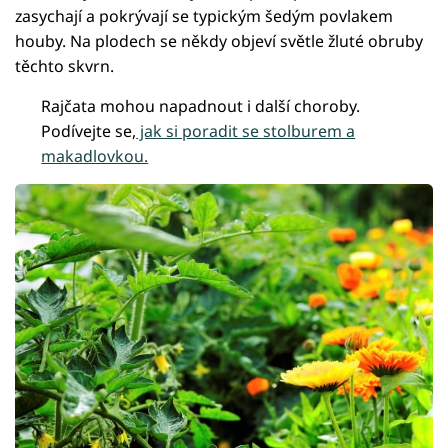
zasychají a pokrývají se typickým šedým povlakem
houby. Na plodech se někdy objeví světle žluté obruby
těchto skvrn.
Rajčata mohou napadnout i další choroby.
Podívejte se,
jak si poradit se stolburem a
makadlovkou.