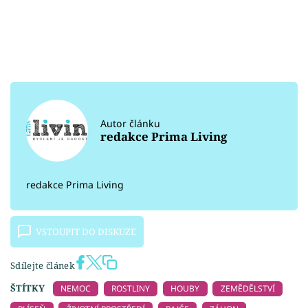
Autor článku
redakce Prima Living
redakce Prima Living
VSTOUPIT DO DISKUZE
Sdílejte článek
ŠTÍTKY
NEMOC
ROSTLINY
HOUBY
ZEMĚDĚLSTVÍ