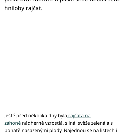
hniloby rajčat.
Ještě před několika dny byla
rajčata na
záhoně
nádherně vzrostlá, silná, svěže zelená a s
bohatě nasazenými plody. Najednou se na listech i