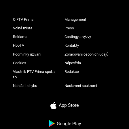
O FTV Prima
Management
Volná místa
Press
Reklama
Castingy a výzvy
HbbTV
Kontakty
Podmínky užívání
Zpracování osobních údajů
Cookies
Nápověda
Vlastník FTV Prima spol. s
Redakce
r.o.
Nahlásit chybu
Nastavení soukromí
App Store
Google Play