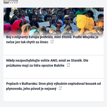
Boj s migranty Evropa prohrála, míní Stoniš. Podle Mlejnka je
nelze jen tak chytit za límec
Nikdy nezpochybňujte voliče ANO, smál se Staněk. Dle
průzkumu mají za lídra opozice Babiše
Poplach v Bulharsku: Dron plný výbušnin explodoval kousek od
plynovodu, jeho původ je nejasný