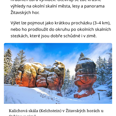
výhledy na okolní skalní města, lesy a panorama
Žitavských hor.
Výlet lze pojmout jako krátkou procházku (3–4 km),
nebo ho prodloužit do okruhu po okolních skalních
stezkách, které jsou dobře schůdné i v zimě.
Kalichová skála (Kelchstein) v Žitavských horách u