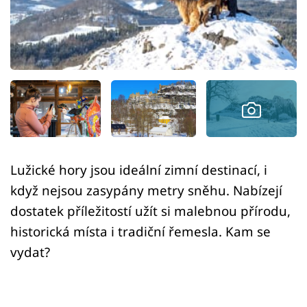
Sledujte prima+
Přihlášení
Sledujte nás
Lužické hory jsou ideální zimní destinací, i
když nejsou zasypány metry sněhu. Nabízejí
dostatek příležitostí užít si malebnou přírodu,
historická místa i tradiční řemesla. Kam se
vydat?