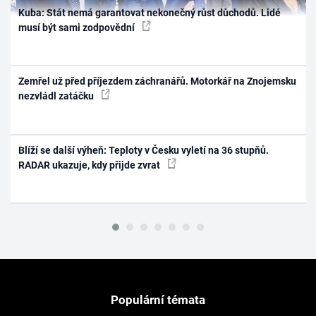
Kuba: Stát nemá garantovat nekonečný růst důchodů. Lidé
musí být sami zodpovědní
Zemřel už před příjezdem záchranářů. Motorkář na Znojemsku
nezvládl zatáčku
Blíží se další výheň: Teploty v Česku vyletí na 36 stupňů.
RADAR ukazuje, kdy přijde zvrat
Populární témata