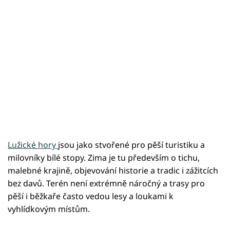
Lužické hory
jsou jako stvořené pro pěší turistiku a
milovníky bílé stopy. Zima je tu především o tichu,
malebné krajině, objevování historie a tradic i zážitcích
bez davů. Terén není extrémně náročný a trasy pro
pěší i běžkaře často vedou lesy a loukami k
vyhlídkovým místům.