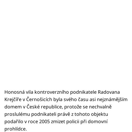
Honosná vila kontroverzního podnikatele Radovana
Krejčíře v Černošicích byla svého času asi nejznámějším
domem v České republice, protože se nechvalně
proslulému podnikateli právě z tohoto objektu
podařilo v roce 2005 zmizet policii při domovní
prohlídce.