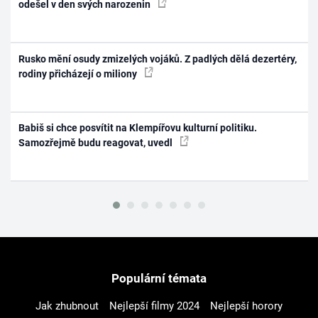
odešel v den svých narozenin
Rusko mění osudy zmizelých vojáků. Z padlých dělá dezertéry,
rodiny přicházejí o miliony
Babiš si chce posvítit na Klempířovu kulturní politiku.
Samozřejmě budu reagovat, uvedl
Populární témata
Jak zhubnout
Nejlepší filmy 2024
Nejlepší horory