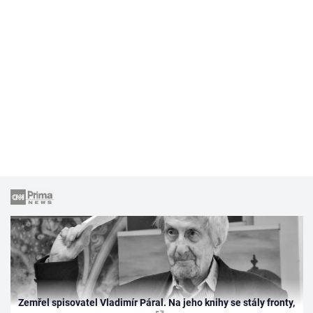
Zemřel spisovatel Vladimír Páral. Na jeho knihy se stály fronty,