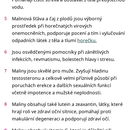
vodu.
Malinová šťáva a čaj z plodů jsou výborný
prostředek při horečnatých virových
onemocněních, podporuje pocení a tím i vylučování
odpadních látek z těla a tlumí
horečku.
Jsou osvědčenými pomocníky při zánětlivých
infekcích, revmatismu, bolestech hlavy i stresu.
Maliny jsou skvělé pro muže. Zvyšují hladinu
testosteronu a celkově velmi příznivě působí při
poruchách erekce a dalších sexuálních funkcí
včetně impotence a mužské neplodnosti.
Maliny obsahují také lutein a zeaxantin, látky, které
hrají roli ve zdraví oční sítnice, pomáhají proti
makulární degeneraci a podporují zdraví očí.