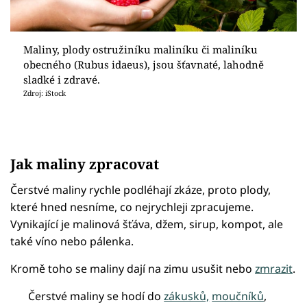
Maliny, plody ostružiníku maliníku či maliníku
obecného (Rubus idaeus), jsou šťavnaté, lahodně
sladké i zdravé.
Zdroj: iStock
Jak maliny zpracovat
Čerstvé maliny rychle podléhají zkáze, proto plody,
které hned nesníme, co nejrychleji zpracujeme.
Vynikající je malinová šťáva, džem, sirup, kompot, ale
také víno nebo pálenka.
Kromě toho se maliny dají na zimu usušit nebo
zmrazit
.
Čerstvé maliny se hodí do
zákusků,
moučníků
,