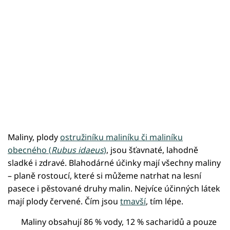
Maliny, plody
ostružiníku maliníku či maliníku
obecného (
Rubus idaeus
)
, jsou šťavnaté, lahodně
sladké i zdravé. Blahodárné účinky mají všechny maliny
– planě rostoucí, které si můžeme natrhat na lesní
pasece i pěstované druhy malin. Nejvíce účinných látek
mají plody červené. Čím jsou
tmavší
, tím lépe.
Maliny obsahují 86 % vody, 12 % sacharidů a pouze