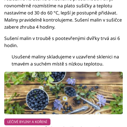
rovnoměrně rozmístíme na plato sušičky a teplotu
nastavíme od 30 do 60 °C, lepší je postupně přidávat.
Maliny pravidelně kontrolujeme. Sušení malin v sušičce
zabere zhruba 4 hodiny.
Sušení malin v troubě s pootevřenými dvířky trvá asi 6
hodin.
Usušené maliny skladujeme v uzavřené sklenici na
tmavém a suchém místě s nízkou teplotou.
LÉČIVÉ BYLINY A KOŘENÍ