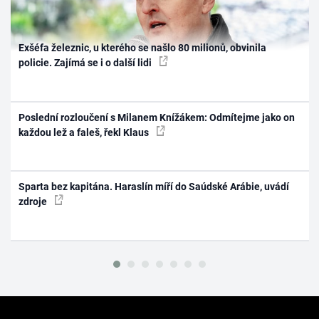
Exšéfa železnic, u kterého se našlo 80 milionů, obvinila
policie. Zajímá se i o další lidi
Poslední rozloučení s Milanem Knížákem: Odmítejme jako on
každou lež a faleš, řekl Klaus
Sparta bez kapitána. Haraslín míří do Saúdské Arábie, uvádí
zdroje