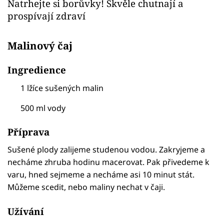
Natrhejte si borůvky! Skvěle chutnají a
prospívají zdraví
Malinový čaj
Ingredience
1 lžíce sušených malin
500 ml vody
Příprava
Sušené plody zalijeme studenou vodou. Zakryjeme a
necháme zhruba hodinu macerovat. Pak přivedeme k
varu, hned sejmeme a necháme asi 10 minut stát.
Můžeme scedit, nebo maliny nechat v čaji.
Užívání