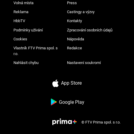
Volná místa
Press
Reklama
Castingy a výzvy
HbbTV
Kontakty
Podmínky užívání
Zpracování osobních údajů
Cookies
Nápověda
Vlastník FTV Prima spol. s
Redakce
r.o.
Nahlásit chybu
Nastavení soukromí
App Store
Google Play
© FTV Prima spol. s r.o.