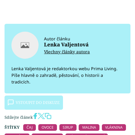
Autor článku
Lenka Valjentová
Všechny články autora
Lenka Valjentová je redaktorkou webu Prima Living.
Píše hlavně o zahradě, pěstování, o historii a
tradicích.
VSTOUPIT DO DISKUZE
Sdílejte článek
ŠTÍTKY
ČAJ
OVOCE
SIRUP
MALINA
VLÁKNINA