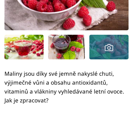
Sledujte prima+
Přihlášení
Sledujte nás
Maliny jsou díky své jemně nakyslé chuti,
výjimečné vůni a obsahu antioxidantů,
vitaminů a vlákniny vyhledávané letní ovoce.
Jak je zpracovat?