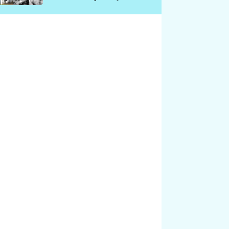
chátrá