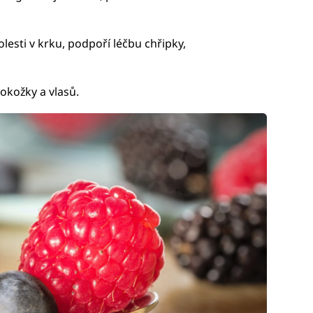
lesti v krku, podpoří léčbu chřipky,
okožky a vlasů.