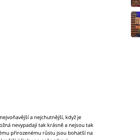
nejvoňavější a nejchutnější, když je
žná nevypadají tak krásně a nejsou tak
vému přirozenému růstu jsou bohatší na