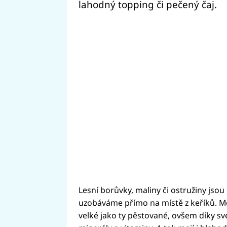
lahodný topping či pečený čaj.
Lesní borůvky, maliny či ostružiny jsou 
uzobáváme přímo na místě z keříků. Mo
velké jako ty pěstované, ovšem díky s