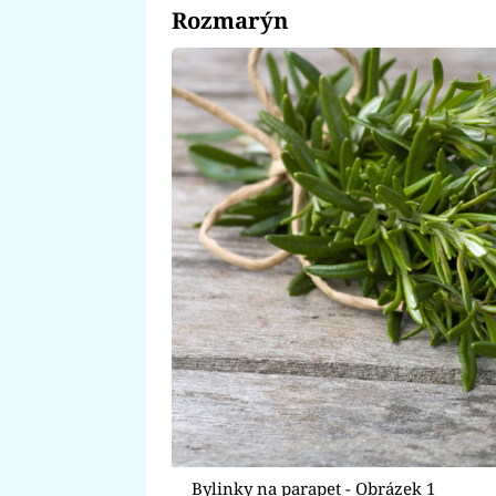
Rozmarýn
Bylinky na parapet - Obrázek 1