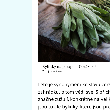
Bylinky na parapet - Obrázek 9
Zdroj: istock.com
Léto je synonymem ke slovu čerstvo
zahrádku, o tom vědí své. S pří
značně zužují, konkrétně na vel
jsou tu ale bylinky, které jsou p