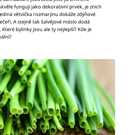
kvěle fungují jako dekorativní prvek, je znich
 že jediná větvička rozmarýnu dokáže zdýňové
čeři. A stejně tak šalvějové máslo dodá
teré bylinky jsou ale ty nejlepší? Kde je
ální?