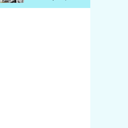
chátrá