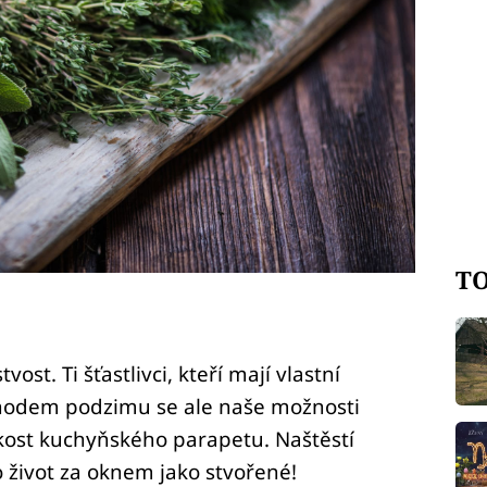
TO
st. Ti šťastlivci, kteří mají vlastní
chodem podzimu se ale naše možnosti
ikost kuchyňského parapetu. Naštěstí
ro život za oknem jako stvořené!