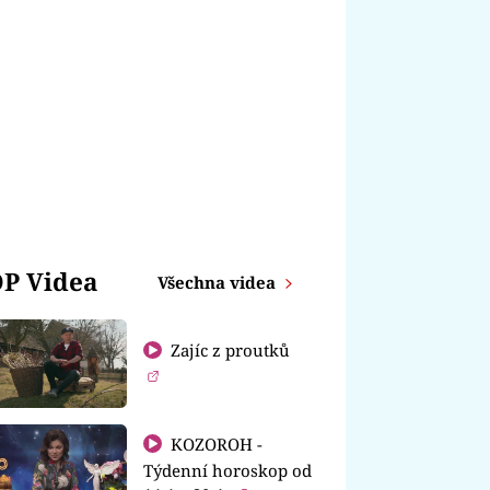
P Videa
Všechna videa
Zajíc z proutků
KOZOROH -
Týdenní horoskop od