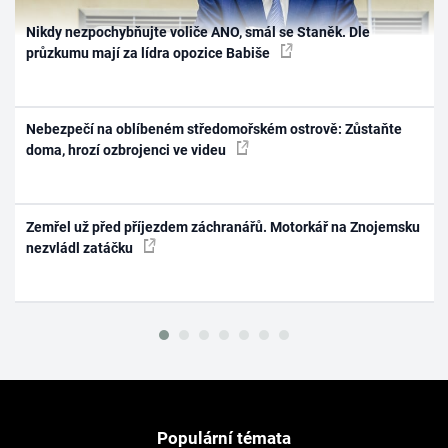
Nikdy nezpochybňujte voliče ANO, smál se Staněk. Dle
průzkumu mají za lídra opozice Babiše
Nebezpečí na oblíbeném středomořském ostrově: Zůstaňte
doma, hrozí ozbrojenci ve videu
Zemřel už před příjezdem záchranářů. Motorkář na Znojemsku
nezvládl zatáčku
Populární témata