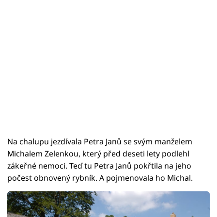
Na chalupu jezdívala Petra Janů se svým manželem
Michalem Zelenkou, který před deseti lety podlehl
zákeřné nemoci. Teď tu Petra Janů pokřtila na jeho
počest obnovený rybník. A pojmenovala ho Michal.