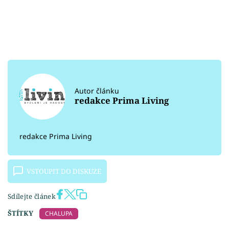
Autor článku
redakce Prima Living
redakce Prima Living
VSTOUPIT DO DISKUZE
Sdílejte článek
ŠTÍTKY
CHALUPA