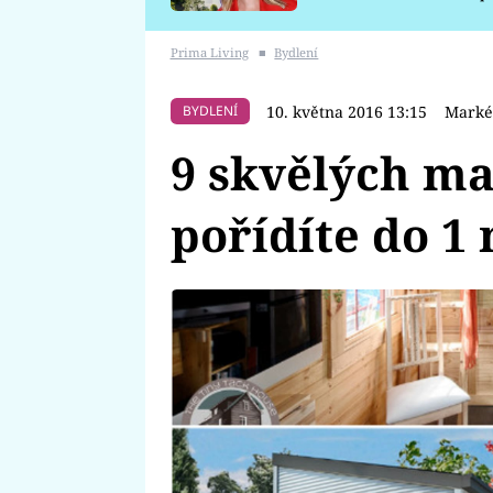
požáru
Prima Living
■
Bydlení
10. května 2016 13:15
Marké
BYDLENÍ
9 skvělých ma
pořídíte do 1