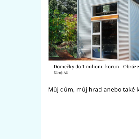
Domečky do 1 milionu korun - Obráze
Zdroj: All
Můj dům, můj hrad anebo také k