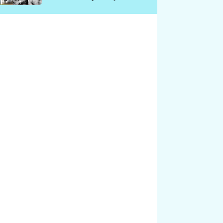
chátrá