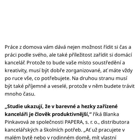
Práce z domova vám dává nejen možnost řídit si čas a
práci podle svého, ale také příležitost zařídit si domácí
kancelář. Protože to bude vaše místo soustředění a
kreativity, musí být dobře zorganizované, ať máte vždy
po ruce vše, co potřebujete. Na druhou stranu musí
být také příjemné a veselé, protože v něm budete trávit
mnoho času.
„Studie ukazují, že v barevné a hezky zařízené
kanceláři je člověk produktivnější,“
říká Blanka
Pinkavová ze společnosti PAPERA, s. r. o., distributora
kancelářských a školních potřeb. „Ať už pracujete v
malém bytě nebo v rodinném domě, mít vlastní