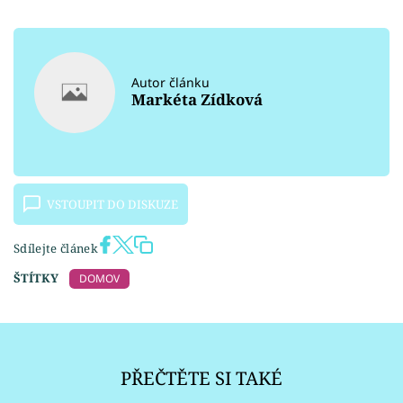
Autor článku
Markéta Zídková
VSTOUPIT DO DISKUZE
Sdílejte článek
ŠTÍTKY
DOMOV
PŘEČTĚTE SI TAKÉ