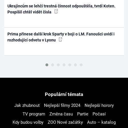
Ukrajincům se lehčí trestná činnost odpouštěla, tvrdí Koten.
Pospíšil chtěl vidět čísla
Prima přinese další krok Sparty v boji o LM. Fanoušci uvidí i
rozhodující odvetu v Lyonu
Populární témata
Jak zhubnout
Nejlepší filmy 2024
Nejlepší horory
TV program
Změna času
Partie
Počasí
Kdy budou volby
ZOO Nové začátky
Auto – katalog