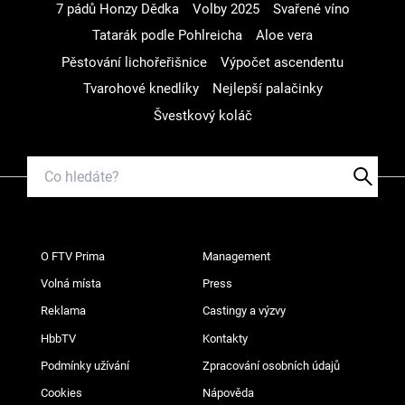
7 pádů Honzy Dědka
Volby 2025
Svařené víno
Tatarák podle Pohlreicha
Aloe vera
Pěstování lichořeřišnice
Výpočet ascendentu
Tvarohové knedlíky
Nejlepší palačinky
Švestkový koláč
O FTV Prima
Management
Volná místa
Press
Reklama
Castingy a výzvy
HbbTV
Kontakty
Podmínky užívání
Zpracování osobních údajů
Cookies
Nápověda