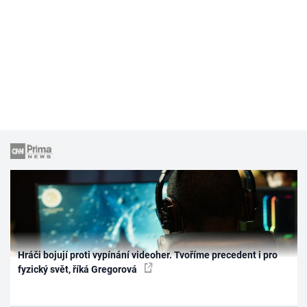
Hráči bojují proti vypínání videoher. Tvoříme precedent i pro
fyzický svět, říká Gregorová