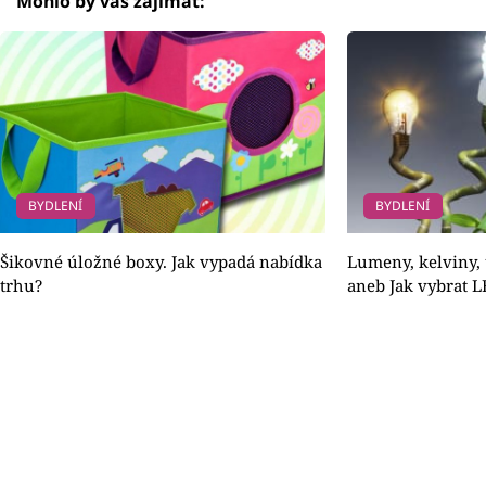
Mohlo by vás zajímat:
BYDLENÍ
BYDLENÍ
Šikovné úložné boxy. Jak vypadá nabídka
Lumeny, kelviny,
trhu?
aneb Jak vybrat 