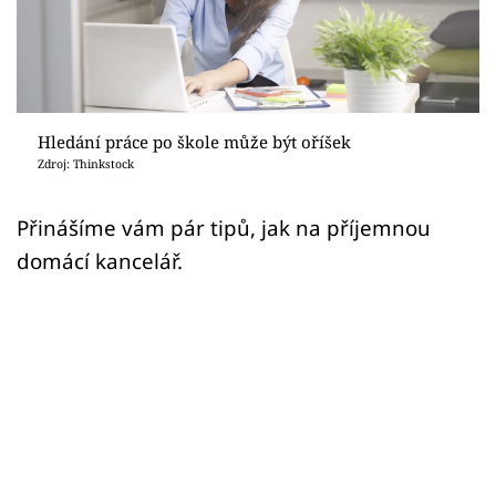
Sledujte prima+
Přihlášení
Hledání práce po škole může být oříšek
Sledujte nás
Zdroj: Thinkstock
Přinášíme vám pár tipů, jak na příjemnou
domácí kancelář.