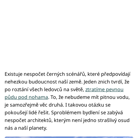
Existuje nespočet černých scénářů, které předpovídají
nehezkou budoucnost naší země. Jeden znich tvrdí, že
po roztání všech ledovců na světě,
ztratíme pevnou
půdu pod nohama
. To, že nebudeme mít pitnou vodu,
je samozřejmě věc druhá. I takovou otázku se
pokoušejí lidé řešit. Sproblémem bydlení se zabývá
nespočet architektů, kterým není jedno strašlivý osud
nás a naší planety.