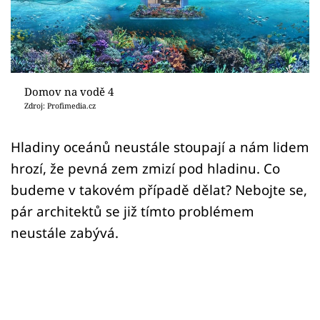
Sledujte prima+
Přihlášení
Domov na vodě 4
Sledujte nás
Zdroj: Profimedia.cz
Hladiny oceánů neustále stoupají a nám lidem
hrozí, že pevná zem zmizí pod hladinu. Co
budeme v takovém případě dělat? Nebojte se,
pár architektů se již tímto problémem
neustále zabývá.