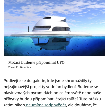
Možná budeme připomínat UFO.
Zdroj: Profimedia.cz
Podívejte se do galerie, kde jsme shromáždily ty
nejzajímavější projekty vodního bydlení. Budeme se
plavit vmalých pyramidách po celém světě nebo naše
příbytky budou připomínat létající talíře? Tuto otázku
zatím nikdo
neumíme zodpovědět
, ale doufáme, že