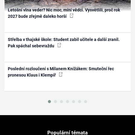
Letošní vlna veder? Nic moc, míní vědci. Vysvětlili, proč rok
2027 bude zřejmě daleko horší
Střelba v thajské škole: Student zabil učitele a další zranil.
Pak spáchal sebevraždu
Poslední rozloučení s Milanem Knížákem: Smuteční řec
pronesou Klaus i Klempíř
Populární témata