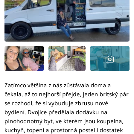
Sledujte prima+
Přihlášení
Sledujte nás
Zatímco většina z nás zůstávala doma a
čekala, až to nejhorší přejde, jeden britský pár
se rozhodl, že si vybuduje zbrusu nové
bydlení. Dvojice předělala dodávku na
plnohodnotný byt, ve kterém jsou koupelna,
kuchyň, topení a prostorná postel i dostatek