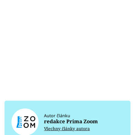
Autor článku
redakce Prima Zoom
Všechny články autora