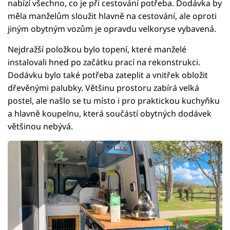
nabízí všechno, co je při cestování potřeba. Dodávka by
měla manželům sloužit hlavně na cestování, ale oproti
jiným obytným vozům je opravdu velkoryse vybavená.
Nejdražší položkou bylo topení, které manželé
instalovali hned po začátku prací na rekonstrukci.
Dodávku bylo také potřeba zateplit a vnitřek obložit
dřevěnými palubky. Většinu prostoru zabírá velká
postel, ale našlo se tu místo i pro praktickou kuchyňku
a hlavně koupelnu, která součástí obytných dodávek
většinou nebývá.