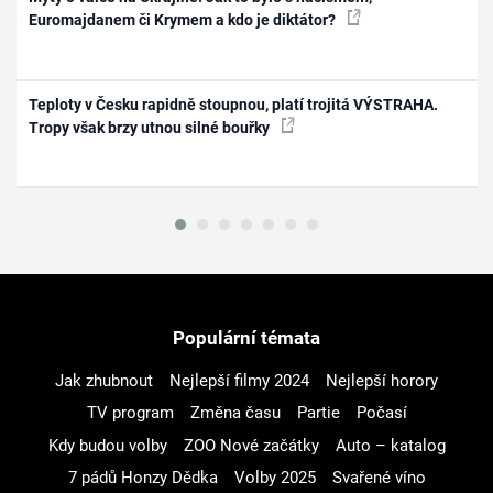
Euromajdanem či Krymem a kdo je diktátor?
Teploty v Česku rapidně stoupnou, platí trojitá VÝSTRAHA.
Tropy však brzy utnou silné bouřky
Populární témata
Jak zhubnout
Nejlepší filmy 2024
Nejlepší horory
TV program
Změna času
Partie
Počasí
Kdy budou volby
ZOO Nové začátky
Auto – katalog
7 pádů Honzy Dědka
Volby 2025
Svařené víno