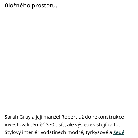
úložného prostoru.
Sarah Gray a její manžel Robert už do rekonstrukce
investovali téměř 370 tisíc, ale výsledek stojí za to.
Stylový interiér vodstínech modré, tyrkysové a
šedé