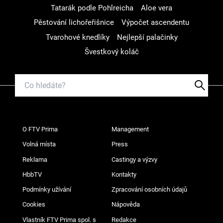
Tatarák podle Pohlreicha
Aloe vera
Pěstování lichořeřišnice
Výpočet ascendentu
Tvarohové knedlíky
Nejlepší palačinky
Švestkový koláč
O FTV Prima
Management
Volná místa
Press
Reklama
Castingy a výzvy
HbbTV
Kontakty
Podmínky užívání
Zpracování osobních údajů
Cookies
Nápověda
Vlastník FTV Prima spol. s
Redakce