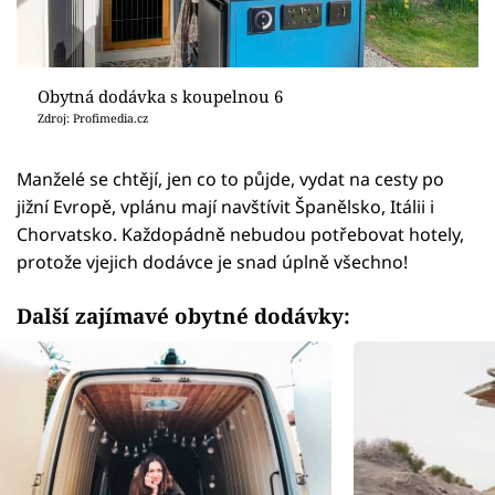
Obytná dodávka s koupelnou 6
Zdroj: Profimedia.cz
Manželé se chtějí, jen co to půjde, vydat na cesty po
jižní Evropě, vplánu mají navštívit Španělsko, Itálii i
Chorvatsko. Každopádně nebudou potřebovat hotely,
protože vjejich dodávce je snad úplně všechno!
Další zajímavé obytné dodávky: