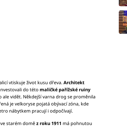
alicí vtiskuje život kusu dřeva.
Architekt
investovali do této
maličké pařížské ruiny
to ale vidět. Někdejší varna drog se proměnila
ená je velkoryse pojatá obývací zóna, kde
etro nábytkem pracují i odpočívají.
t ve starém domě
z roku 1911
má pohnutou