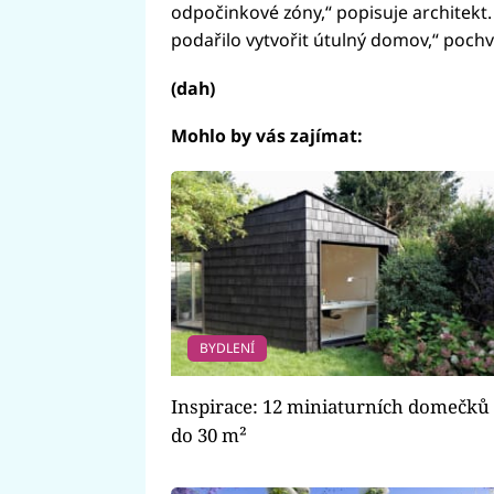
odpočinkové zóny,“ popisuje architekt
podařilo vytvořit útulný domov,“ pochva
(dah)
Mohlo by vás zajímat:
BYDLENÍ
Inspirace: 12 miniaturních domečků
do 30 m²