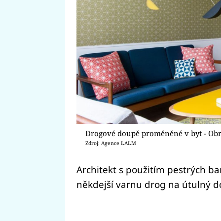
Drogové doupě proměněné v byt - Obr
Zdroj: Agence LALM
Architekt s použitím pestrých ba
někdejší varnu drog na útulný do