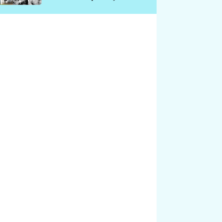
chátrá