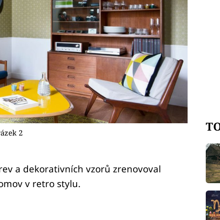
TO
ázek 2
rev a dekorativních vzorů zrenovoval
mov v retro stylu.