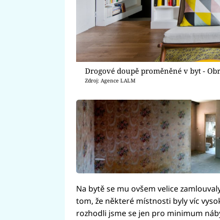
Drogové doupě proměněné v byt - Obr
Zdroj: Agence LALM
Na bytě se mu ovšem velice zamlouval
tom, že některé místnosti byly víc vys
rozhodli jsme se jen pro minimum nábyt