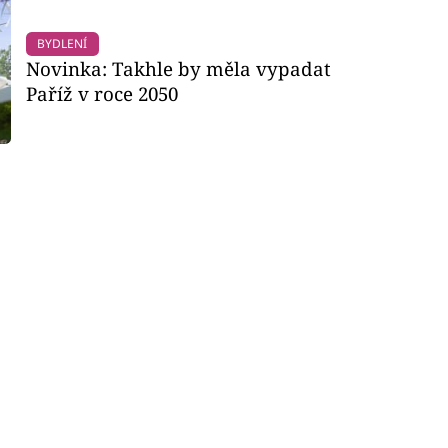
BYDLENÍ
Novinka: Takhle by měla vypadat
Paříž v roce 2050