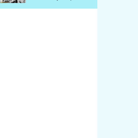
chátrá