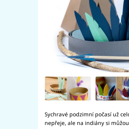
Sychravé podzimní počasí už c
nepřeje, ale na indiány si můžou 