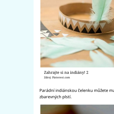
Zahrajte si na indiány! 2
Zdroj: Pinterest.com
Parádní indiánskou čelenku můžete ma
zbarevných plstí.