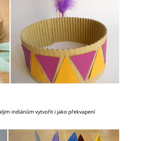
lým indiánům vytvořit i jako překvapení