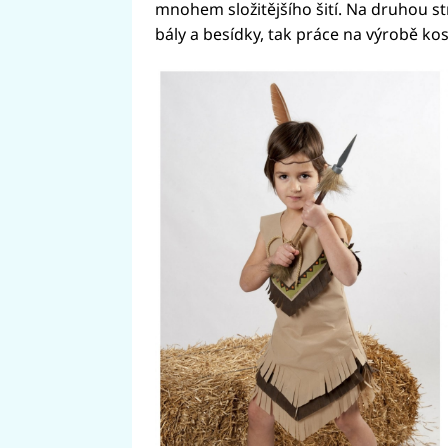
mnohem složitějšího šití. Na druhou st
bály a besídky, tak práce na výrobě kos