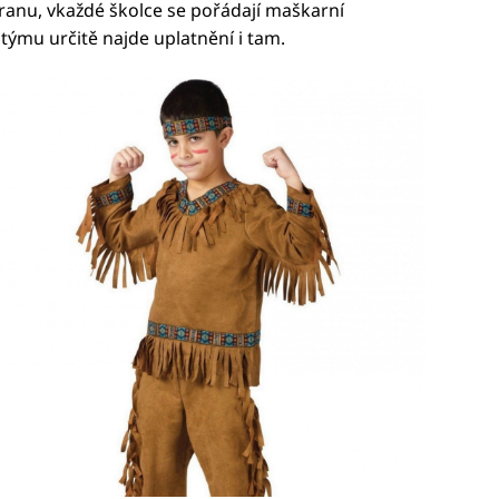
ranu, vkaždé školce se pořádají maškarní
týmu určitě najde uplatnění i tam.