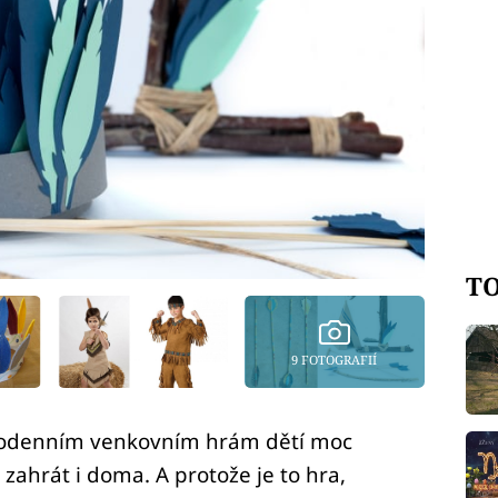
TO
9 FOTOGRAFIÍ
elodenním venkovním hrám dětí moc
zahrát i doma. A protože je to hra,