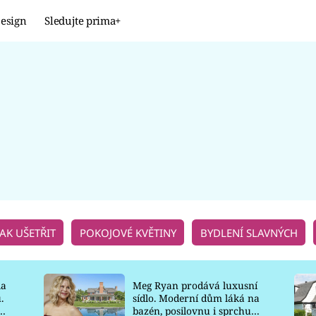
esign
Sledujte prima+
Design
TRENDY
JAK NA TO
PROMĚNY
NAŠE TIPY
JAK UŠETŘIT
POKOJOVÉ KVĚTINY
BYDLENÍ SLAVNÝCH
la
Meg Ryan prodává luxusní
.
sídlo. Moderní dům láká na
o
bazén, posilovnu i sprchu