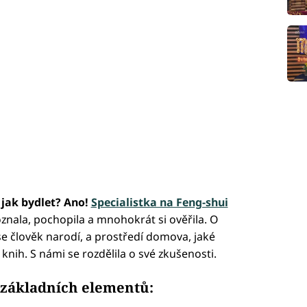
 jak bydlet? Ano!
Specialistka na Feng-shui
znala, pochopila a mnohokrát si ověřila. O
e člověk narodí, a prostředí domova, jaké
nih. S námi se rozdělila o své zkušenosti.
t základních elementů: