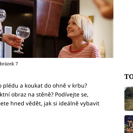
brázek 7
TO
o plédu a koukat do ohně v krbu?
tní obraz na stěně? Podívejte se,
ete hned vědět, jak si ideálně vybavit