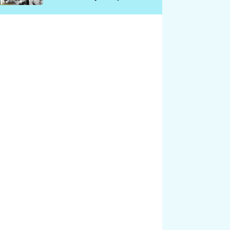
chátrá