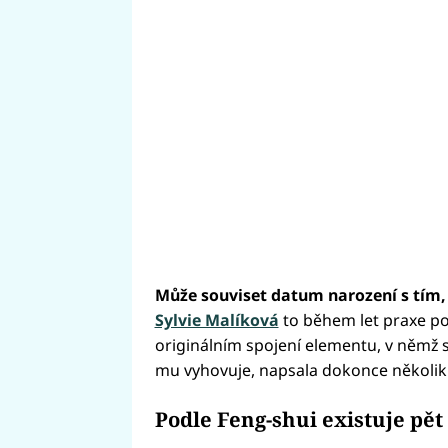
Může souviset datum narození s tím,
Sylvie Malíková
to během let praxe po
originálním spojení elementu, v němž s
mu vyhovuje, napsala dokonce několik k
Podle Feng-shui existuje pě