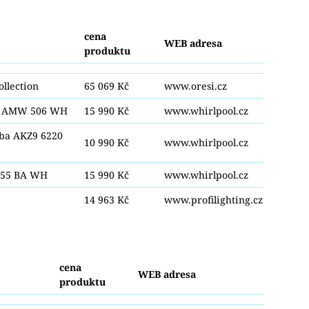
cena
WEB adresa
produktu
ollection
65 069 Kč
www.oresi.cz
a AMW 506 WH
15 990 Kč
www.whirlpool.cz
ba AKZ9 6220
10 990 Kč
www.whirlpool.cz
355 BA WH
15 990 Kč
www.whirlpool.cz
14 963 Kč
www.profilighting.cz
cena
WEB adresa
produktu