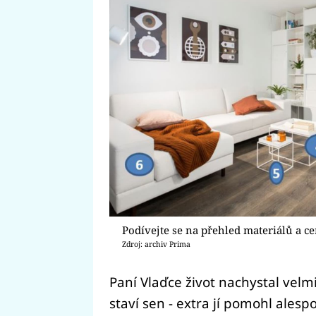
Podívejte se na přehled materiálů a ce
Zdroj: archiv Prima
Paní Vlaďce život nachystal velm
staví sen - extra jí pomohl alesp