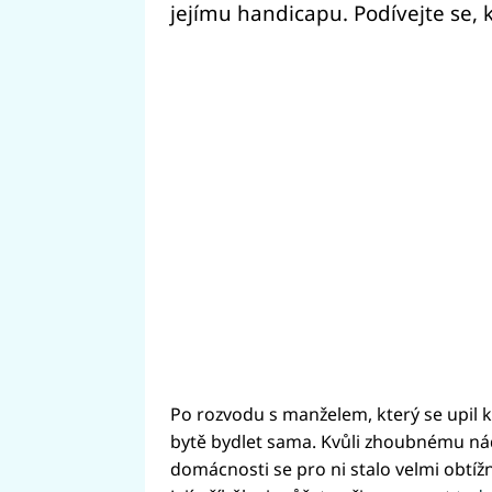
jejímu handicapu. Podívejte se, 
Po rozvodu s manželem, který se upil k
bytě bydlet sama. Kvůli zhoubnému nád
domácnosti se pro ni stalo velmi obtíž