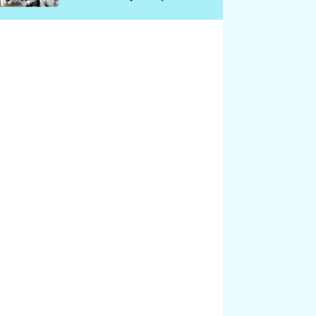
chátrá