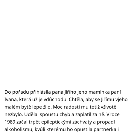
Do pořadu přihlásila pana Jiřího jeho maminka paní
Ivana, která už je vdůchodu. Chtěla, aby se Jiřímu vjeho
malém bytě lépe žilo. Moc radosti mu totiž vživotě
nezbylo. Udělal spoustu chyb a zaplatil za ně. Vroce
1989 začal trpět epileptickými záchvaty a propadl
alkoholismu, kvůli kterému ho opustila partnerka i