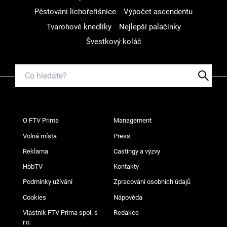
Pěstování lichořeřišnice
Výpočet ascendentu
Tvarohové knedlíky
Nejlepší palačinky
Švestkový koláč
O FTV Prima
Management
Volná místa
Press
Reklama
Castingy a výzvy
HbbTV
Kontakty
Podmínky užívání
Zpracování osobních údajů
Cookies
Nápověda
Vlastník FTV Prima spol. s
Redakce
r.o.