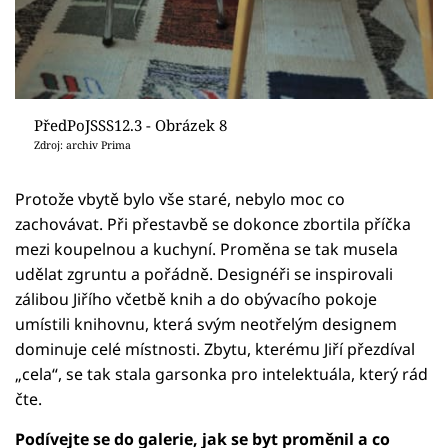
PředPoJSSS12.3 - Obrázek 8
Zdroj: archiv Prima
Protože vbytě bylo vše staré, nebylo moc co
zachovávat. Při přestavbě se dokonce zbortila příčka
mezi koupelnou a kuchyní. Proměna se tak musela
udělat zgruntu a pořádně. Designéři se inspirovali
zálibou Jiřího včetbě knih a do obývacího pokoje
umístili knihovnu, která svým neotřelým designem
dominuje celé místnosti. Zbytu, kterému Jiří přezdíval
„cela“, se tak stala garsonka pro intelektuála, který rád
čte.
Podívejte se do galerie, jak se byt proměnil a co