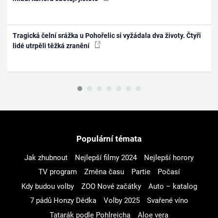
Tragická čelní srážka u Pohořelic si vyžádala dva životy. Čtyři
lidé utrpěli těžká zranění
Populární témata
Jak zhubnout
Nejlepší filmy 2024
Nejlepší horory
TV program
Změna času
Partie
Počasí
Kdy budou volby
ZOO Nové začátky
Auto – katalog
7 pádů Honzy Dědka
Volby 2025
Svařené víno
Tatarák podle Pohlreicha
Aloe vera