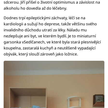
sdcerou. Jiří přišel o životní optimismus a závislost na
alkoholu ho dovedla až do léčebny.
Dodnes trpí epileptickými záchvaty, léčí se na
kardiologii a sužují ho deprese, takže většinu svého
invalidního důchodu utratí za léky. Náladu mu
nezlepšuje ani byt, ve kterém bydlí. Je to miniaturní
garsonka vSedlčanech, ve které byla stará plesnivějící
koupelna, zastaralá kuchyň a neutěšeně vypadající
obývák, který slouží zároveň jako ložnice.