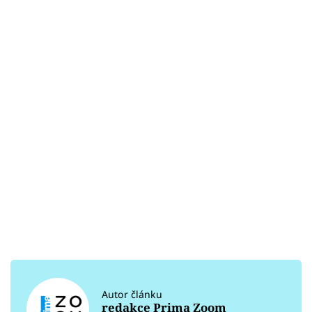
Autor článku
redakce Prima Zoom