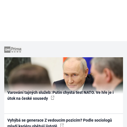
Varování tajných služeb: Putin chystá test NATO. Ve hře je i
útok na české sousedy
Vyhýbá se generace Z vedoucím pozicím? Podle sociologů
mladí kariéru obětují jistotě