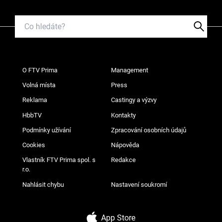
O FTV Prima
Management
Volná místa
Press
Reklama
Castingy a výzvy
HbbTV
Kontakty
Podmínky užívání
Zpracování osobních údajů
Cookies
Nápověda
Vlastník FTV Prima spol. s
Redakce
r.o.
Nahlásit chybu
Nastavení soukromí
App Store