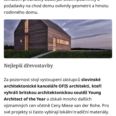
požadavky na chod domu ovlivnily geometrii a hmotu
rodinného domu.
Nejlepší dřevostavby
Za pozornost stojí vystoupení zástupců
slovinské
architektonické kanceláře OFIS architekti, kteří
vyhráli britskou architektonickou soutěž Young
Architect of the Year
a získali mnoho dalších
významných cen včetně Ceny Miese van der Rohe. Pro
své projekty si často vybírají lokální tradiční materiály.