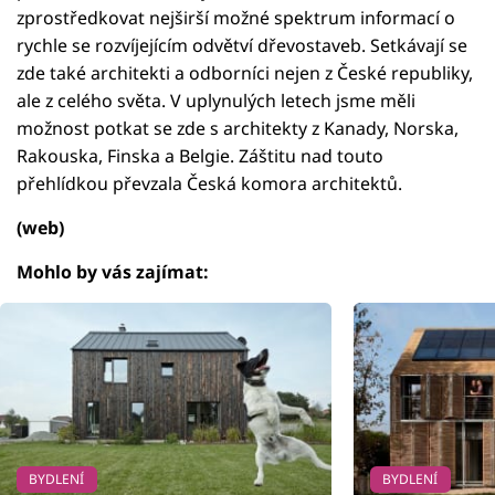
zprostředkovat nejširší možné spektrum informací o
rychle se rozvíjejícím odvětví dřevostaveb. Setkávají se
zde také architekti a odborníci nejen z České republiky,
ale z celého světa. V uplynulých letech jsme měli
možnost potkat se zde s architekty z Kanady, Norska,
Rakouska, Finska a Belgie. Záštitu nad touto
přehlídkou převzala Česká komora architektů.
(web)
Mohlo by vás zajímat:
BYDLENÍ
BYDLENÍ