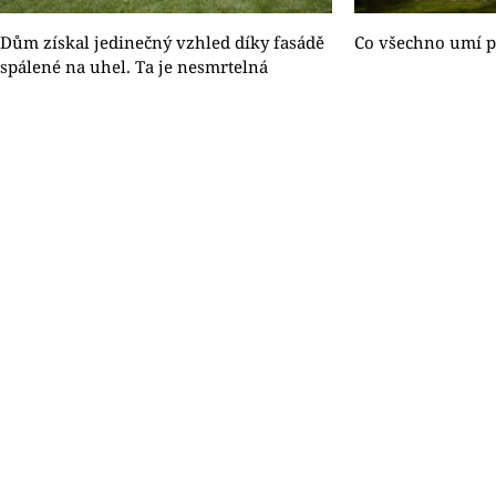
Dům získal jedinečný vzhled díky fasádě
Co všechno umí p
spálené na uhel. Ta je nesmrtelná