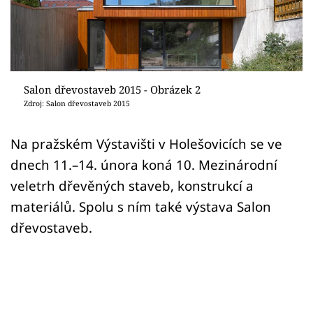
Sledujte prima+
Přihlášení
Salon dřevostaveb 2015 - Obrázek 2
Sledujte nás
Zdroj: Salon dřevostaveb 2015
Na pražském Výstavišti v Holešovicích se ve
dnech 11.–14. února koná 10. Mezinárodní
veletrh dřevěných staveb, konstrukcí a
materiálů. Spolu s ním také výstava Salon
dřevostaveb.