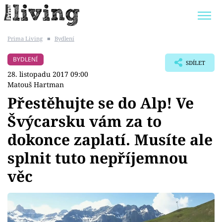
Prima Living
■
Bydlení
Trendy:
JAK UŠETŘIT
POKOJOVÉ KVĚTINY
BYDLENÍ
SDÍLET
BYDLENÍ SLAVNÝCH
ZAHRADA
28. listopadu 2017 09:00
Matouš Hartman
Přestěhujte se do Alp! Ve
Švýcarsku vám za to
Témata
dokonce zaplatí. Musíte ale
Bydlení
splnit tuto nepříjemnou
věc
Zahrada
Design