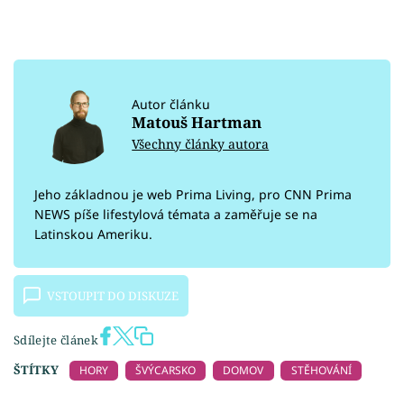
Autor článku
Matouš Hartman
Všechny články autora
Jeho základnou je web Prima Living, pro CNN Prima
NEWS píše lifestylová témata a zaměřuje se na
Latinskou Ameriku.
VSTOUPIT DO DISKUZE
Sdílejte článek
ŠTÍTKY
HORY
ŠVÝCARSKO
DOMOV
STĚHOVÁNÍ