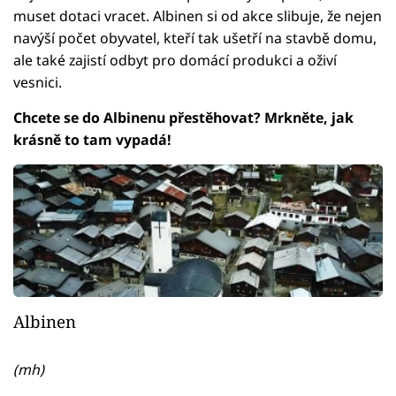
muset dotaci vracet. Albinen si od akce slibuje, že nejen
navýší počet obyvatel, kteří tak ušetří na stavbě domu,
ale také zajistí odbyt pro domácí produkci a oživí
vesnici.
Chcete se do Albinenu přestěhovat? Mrkněte, jak
krásně to tam vypadá!
Albinen
(mh)