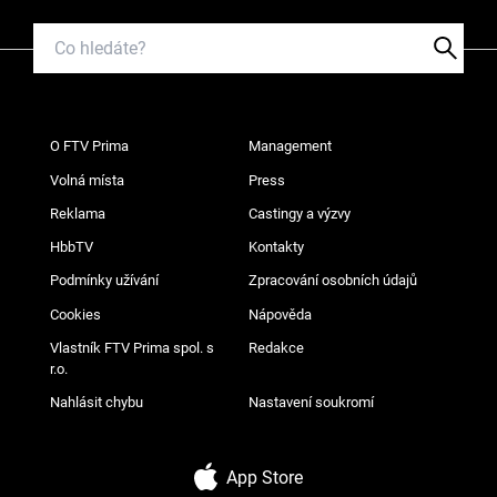
O FTV Prima
Management
Volná místa
Press
Reklama
Castingy a výzvy
HbbTV
Kontakty
Podmínky užívání
Zpracování osobních údajů
Cookies
Nápověda
Vlastník FTV Prima spol. s
Redakce
r.o.
Nahlásit chybu
Nastavení soukromí
App Store