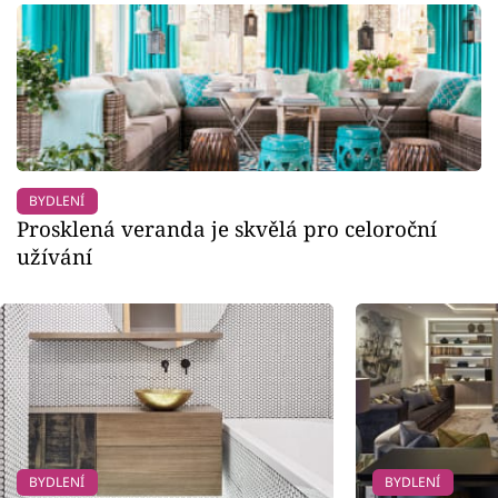
BYDLENÍ
Prosklená veranda je skvělá pro celoroční
užívání
BYDLENÍ
BYDLENÍ