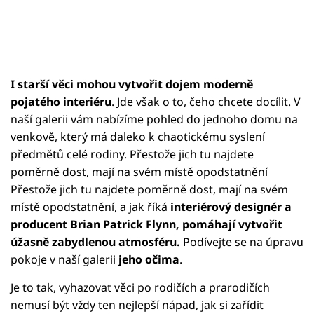
I starší věci mohou vytvořit dojem moderně
pojatého interiéru
. Jde však o to, čeho chcete docílit. V
naší galerii vám nabízíme pohled do jednoho domu na
venkově, který má daleko k chaotickému syslení
předmětů celé rodiny. Přestože jich tu najdete
poměrně dost, mají na svém místě opodstatnění
Přestože jich tu najdete poměrně dost, mají na svém
místě opodstatnění, a jak říká
interiérový designér a
producent Brian Patrick Flynn, pomáhají vytvořit
úžasně zabydlenou atmosféru.
Podívejte se na úpravu
pokoje v naší galerii
jeho očima
.
Je to tak, vyhazovat věci po rodičích a prarodičích
nemusí být vždy ten nejlepší nápad, jak si zařídit