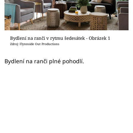
Sledujte prima+
Přihlášení
Bydlení na ranči v rytmu šedesátek - Obrázek 1
Sledujte nás
Zdroj: Flynnside Out Productions
Bydlení na ranči plné pohodlí.