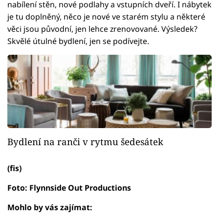
nabílení stěn, nové podlahy a vstupních dveří. I nábytek
je tu doplněný, něco je nové ve starém stylu a některé
věci jsou původní, jen lehce zrenovované. Výsledek?
Skvělé útulné bydlení, jen se podívejte.
Bydlení na ranči v rytmu šedesátek
(fis)
Foto: Flynnside Out Productions
Mohlo by vás zajímat: