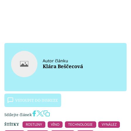
Autor článku
Klára Beščecová
VSTOUPIT DO DISKUZE
Sdílejte článek
ŠTÍTKY
ROSTLINY
VÍNO
TECHNOLOGIE
VYNÁLEZ