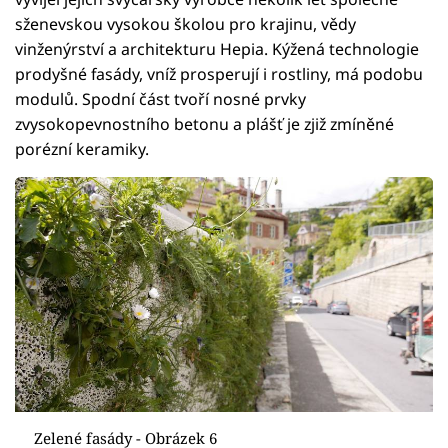
sženevskou vysokou školou pro krajinu, vědy
vinženýrství a architekturu Hepia. Kýžená technologie
prodyšné fasády, vníž prosperují i rostliny, má podobu
modulů. Spodní část tvoří nosné prvky
zvysokopevnostního betonu a plášť je zjiž zmíněné
porézní keramiky.
Zelené fasády - Obrázek 6