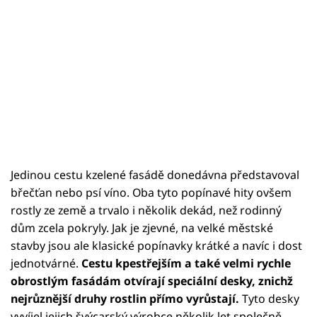
Jedinou cestu kzelené fasádě donedávna představoval
břečťan nebo psí víno. Oba tyto popínavé hity ovšem
rostly ze země a trvalo i několik dekád, než rodinný
dům zcela pokryly. Jak je zjevné, na velké městské
stavby jsou ale klasické popínavky krátké a navíc i dost
jednotvárné.
Cestu kpestřejším a také velmi rychle
obrostlým fasádám otvírají speciální desky, znichž
nejrůznější druhy rostlin přímo vyrůstají.
Tyto desky
vyvíjel jejich švýcarský výrobce několik let společně