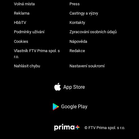
Volná místa
Press
Reklama
Castingy a výzvy
HbbTV
Kontakty
Podmínky užívání
Zpracování osobních údajů
Cookies
Nápověda
Vlastník FTV Prima spol. s
Redakce
r.o.
Nahlásit chybu
Nastavení soukromí
App Store
Google Play
© FTV Prima spol. s r.o.