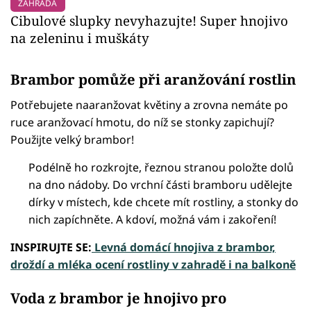
ZAHRADA
Cibulové slupky nevyhazujte! Super hnojivo
na zeleninu i muškáty
Brambor pomůže při aranžování rostlin
Potřebujete naaranžovat květiny a zrovna nemáte po
ruce aranžovací hmotu, do níž se stonky zapichují?
Použijte velký brambor!
Podélně ho rozkrojte, řeznou stranou položte dolů
na dno nádoby. Do vrchní části bramboru udělejte
dírky v místech, kde chcete mít rostliny, a stonky do
nich zapíchněte. A kdoví, možná vám i zakoření!
INSPIRUJTE SE:
Levná domácí hnojiva z brambor,
droždí a mléka ocení rostliny v zahradě i na balkoně
Voda z brambor je hnojivo pro