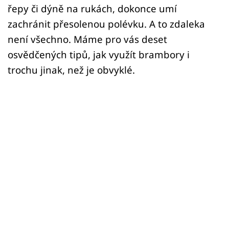
řepy či dýně na rukách, dokonce umí
zachránit přesolenou polévku. A to zdaleka
není všechno. Máme pro vás deset
osvědčených tipů, jak využít brambory i
trochu jinak, než je obvyklé.