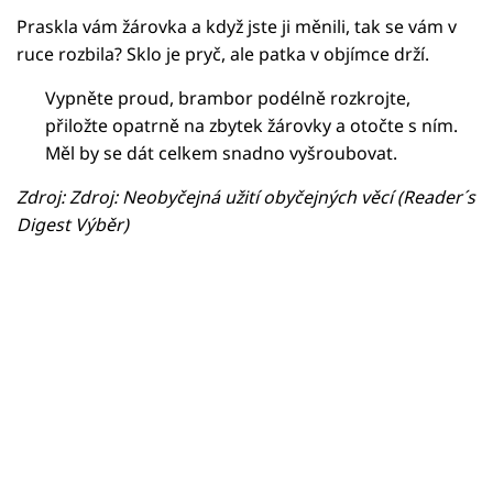
Praskla vám žárovka a když jste ji měnili, tak se vám v
ruce rozbila? Sklo je pryč, ale patka v objímce drží.
Vypněte proud, brambor podélně rozkrojte,
přiložte opatrně na zbytek žárovky a otočte s ním.
Měl by se dát celkem snadno vyšroubovat.
Zdroj: Zdroj: Neobyčejná užití obyčejných věcí (Reader´s
Digest Výběr)