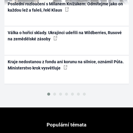
Poslední rozloučení s Milanem Knížákem: Odmítejme jako on
každou lež a faleš, řekl Klaus
Válka o hořící sklady. Ukrajinci udeřili na Wildberries, Rusové
na zemědělské zásoby
Kraje nedostanou z fondu ani korunu na silnice, oznámil Půta.
Ministerstvo krok vysvětluje
Populární témata