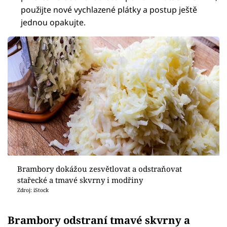
použijte nové vychlazené plátky a postup ještě
jednou opakujte.
Brambory dokážou zesvětlovat a odstraňovat
stařecké a tmavé skvrny i modřiny
Zdroj: iStock
Brambory odstraní tmavé skvrny a