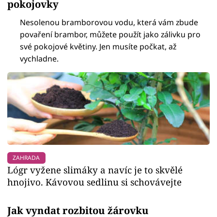
pokojovky
Nesolenou bramborovou vodu, která vám zbude
povaření brambor, můžete použít jako zálivku pro
své pokojové květiny. Jen musíte počkat, až
vychladne.
ZAHRADA
Lógr vyžene slimáky a navíc je to skvělé
hnojivo. Kávovou sedlinu si schovávejte
Jak vyndat rozbitou žárovku