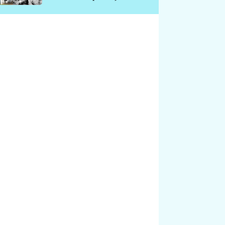
chátrá