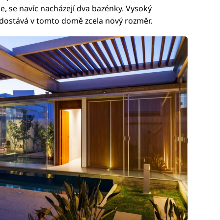
 se navíc nacházejí dva bazénky. Vysoký
u dostává v tomto domě zcela nový rozměr.