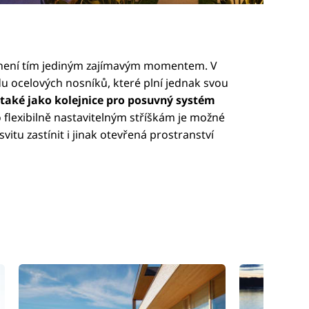
 není tím jediným zajímavým momentem. V
u ocelových nosníků, které plní jednak svou
 také jako kolejnice pro posuvný systém
o flexibilně nastavitelným stříškám je možné
vitu zastínit i jinak otevřená prostranství