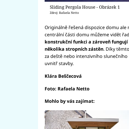
Sliding Pergola House - Obrázek 1
Zdroj: Rafaela Netto
Originálně řešená dispozice domu ale
centrální části domu můžeme vidět řad
konstrukční funkci a zároveň fungují
několika stropních zástěn
. Díky těmt
za deště nebo intenzivního slunečního s
uvnitř stavby.
Klára Beščecová
Foto: Rafaela Netto
Mohlo by vás zajímat: