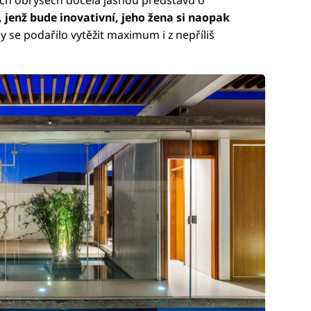
 jenž bude inovativní, jeho žena si naopak
by se podařilo vytěžit maximum i z nepříliš