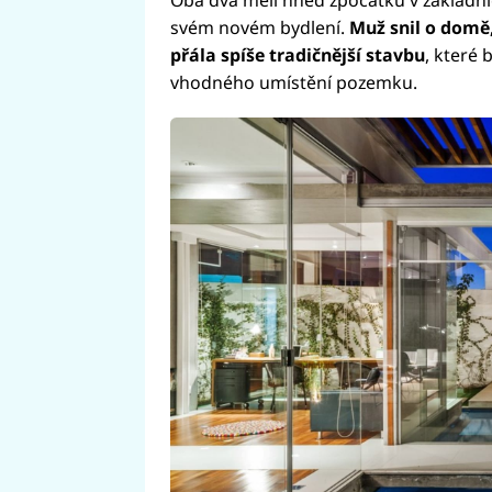
svém novém bydlení.
Muž snil o domě,
přála spíše tradičnější stavbu
, které 
vhodného umístění pozemku.