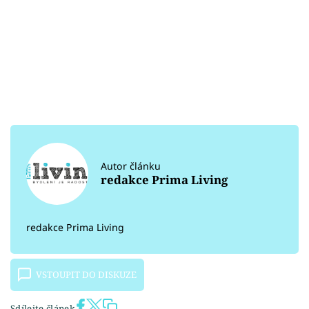
Autor článku
redakce Prima Living
redakce Prima Living
VSTOUPIT DO DISKUZE
Sdílejte článek