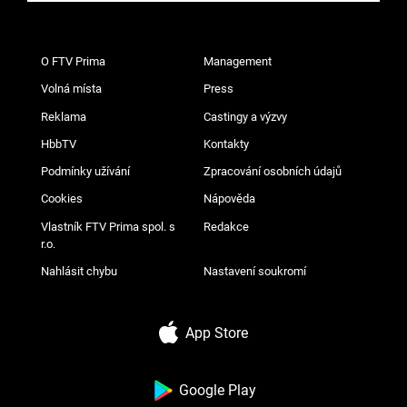
O FTV Prima
Management
Volná místa
Press
Reklama
Castingy a výzvy
HbbTV
Kontakty
Podmínky užívání
Zpracování osobních údajů
Cookies
Nápověda
Vlastník FTV Prima spol. s
Redakce
r.o.
Nahlásit chybu
Nastavení soukromí
App Store
Google Play