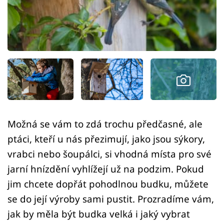
Sledujte prima+
Přihlášení
Sledujte nás
Možná se vám to zdá trochu předčasné, ale
ptáci, kteří u nás přezimují, jako jsou sýkory,
vrabci nebo šoupálci, si vhodná místa pro své
jarní hnízdění vyhlížejí už na podzim. Pokud
jim chcete dopřát pohodlnou budku, můžete
se do její výroby sami pustit. Prozradíme vám,
jak by měla být budka velká i jaký vybrat