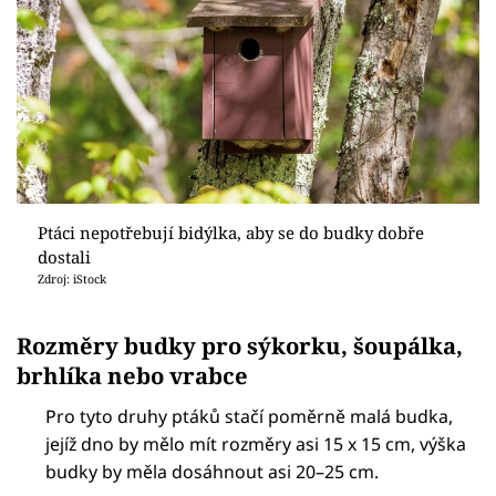
Ptáci nepotřebují bidýlka, aby se do budky dobře
dostali
Zdroj: iStock
Rozměry budky pro sýkorku, šoupálka,
brhlíka nebo vrabce
Pro tyto druhy ptáků stačí poměrně malá budka,
jejíž dno by mělo mít rozměry asi 15 x 15 cm, výška
budky by měla dosáhnout asi 20–25 cm.