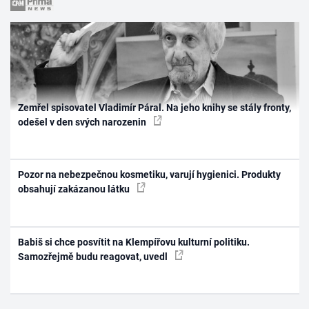
Zemřel spisovatel Vladimír Páral. Na jeho knihy se stály fronty,
odešel v den svých narozenin
Pozor na nebezpečnou kosmetiku, varují hygienici. Produkty
obsahují zakázanou látku
Babiš si chce posvítit na Klempířovu kulturní politiku.
Samozřejmě budu reagovat, uvedl