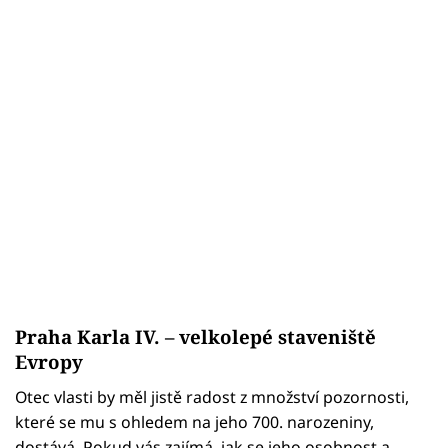
Praha Karla IV. – velkolepé staveniště
Evropy
Otec vlasti by měl jistě radost z množství pozornosti,
které se mu s ohledem na jeho 700. narozeniny,
dostává. Pokud vás zajímá, jak se jeho osobnost a