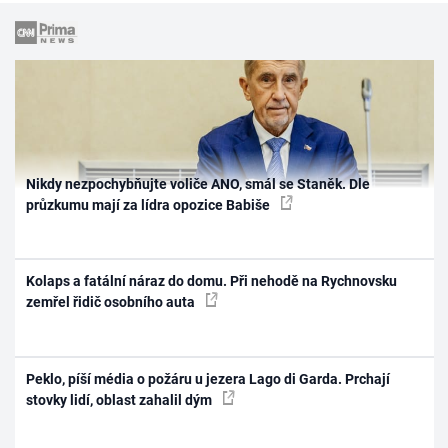
Nikdy nezpochybňujte voliče ANO, smál se Staněk. Dle
průzkumu mají za lídra opozice Babiše
Kolaps a fatální náraz do domu. Při nehodě na Rychnovsku
zemřel řidič osobního auta
Peklo, píší média o požáru u jezera Lago di Garda. Prchají
stovky lidí, oblast zahalil dým