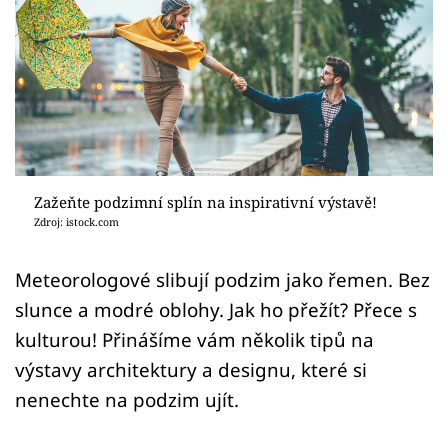
Sledujte prima+
Přihlášení
Sledujte nás
Zažeňte podzimní splín na inspirativní výstavě!
Zdroj: istock.com
Meteorologové slibují podzim jako řemen. Bez
slunce a modré oblohy. Jak ho přežít? Přece s
kulturou! Přinášíme vám několik tipů na
výstavy architektury a designu, které si
nenechte na podzim ujít.