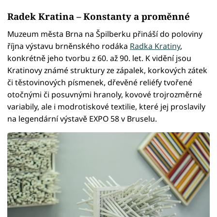
Radek Kratina – Konstanty a proměnné
Muzeum města Brna na Špilberku přináší do poloviny
října výstavu brněnského rodáka
Radka Kratiny
,
konkrétně jeho tvorbu z 60. až 90. let. K vidění jsou
Kratinovy známé struktury ze zápalek, korkových zátek
či těstovinových písmenek, dřevěné reliéfy tvořené
otočnými či posuvnými hranoly, kovové trojrozměrné
variabily, ale i modrotiskové textilie, které jej proslavily
na legendární výstavě EXPO 58 v Bruselu.