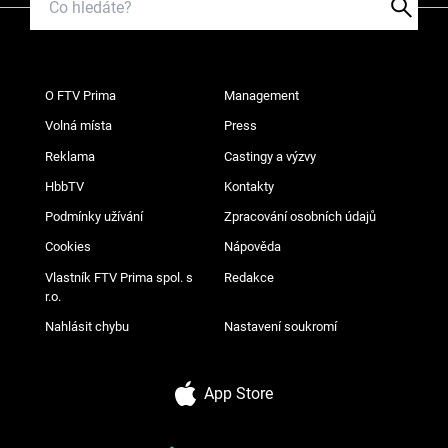
O FTV Prima
Management
Volná místa
Press
Reklama
Castingy a výzvy
HbbTV
Kontakty
Podmínky užívání
Zpracování osobních údajů
Cookies
Nápověda
Vlastník FTV Prima spol. s
Redakce
r.o.
Nahlásit chybu
Nastavení soukromí
App Store