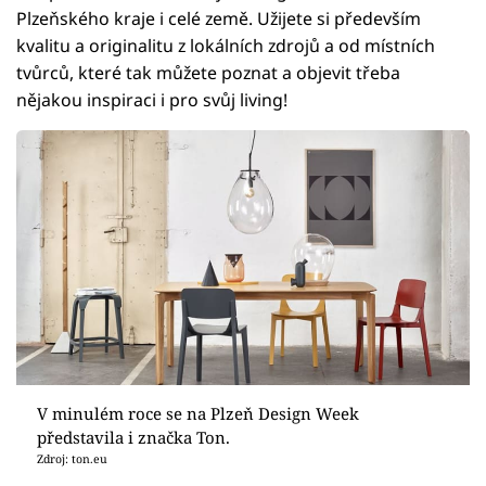
Plzeňského kraje i celé země. Užijete si především
kvalitu a originalitu z lokálních zdrojů a od místních
tvůrců, které tak můžete poznat a objevit třeba
nějakou inspiraci i pro svůj living!
V minulém roce se na Plzeň Design Week
představila i značka Ton.
Zdroj: ton.eu