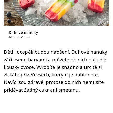
Sledujte prima+
Přihlášení
Duhové nanuky
Sledujte nás
Zdroj: istock.com
Děti i dospělí budou nadšení. Duhové nanuky
září všemi barvami a můžete do nich dát celé
kousky ovoce. Vyrobíte je snadno a určitě si
získáte přízeň všech, kterým je nabídnete.
Navíc jsou zdravé, protože do nich nemusíte
přidávat žádný cukr ani smetanu.