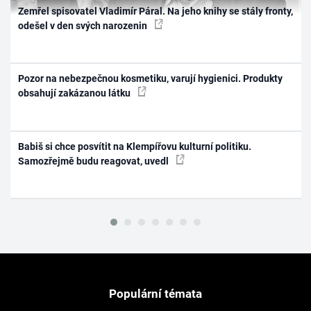
Zemřel spisovatel Vladimír Páral. Na jeho knihy se stály fronty,
odešel v den svých narozenin
Pozor na nebezpečnou kosmetiku, varují hygienici. Produkty
obsahují zakázanou látku
Babiš si chce posvítit na Klempířovu kulturní politiku.
Samozřejmě budu reagovat, uvedl
Populární témata