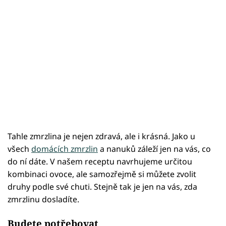
Tahle zmrzlina je nejen zdravá, ale i krásná. Jako u
všech
domácích zmrzlin
a nanuků záleží jen na vás, co
do ní dáte. V našem receptu navrhujeme určitou
kombinaci ovoce, ale samozřejmě si můžete zvolit
druhy podle své chuti. Stejně tak je jen na vás, zda
zmrzlinu dosladíte.
Budete potřebovat