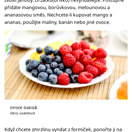
přidáte mangovou, borůvkovou, melounovou a
ananasovou směs. Nechcete-li kupovat mango a
ananas, použijte maliny, banán nebo jiné ovoce.
ovoce nanuk
Zdroj: undefined
Když chcete zmrzlinu vyndat z formiček, ponořte ji na