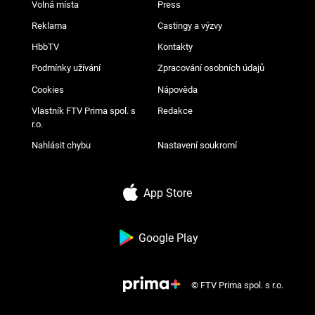
Volná místa
Press
Reklama
Castingy a výzvy
HbbTV
Kontakty
Podmínky užívání
Zpracování osobních údajů
Cookies
Nápověda
Vlastník FTV Prima spol. s
Redakce
r.o.
Nahlásit chybu
Nastavení soukromí
App Store
Google Play
© FTV Prima spol. s r.o.