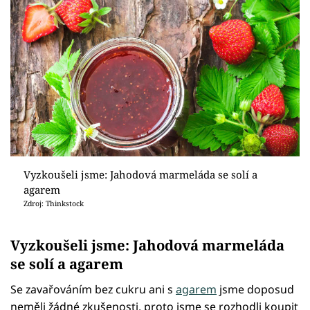
Vyzkoušeli jsme: Jahodová marmeláda se solí a
agarem
Zdroj: Thinkstock
Vyzkoušeli jsme: Jahodová marmeláda
se solí a agarem
Se zavařováním bez cukru ani s
agarem
jsme doposud
neměli žádné zkušenosti, proto jsme se rozhodli koupit