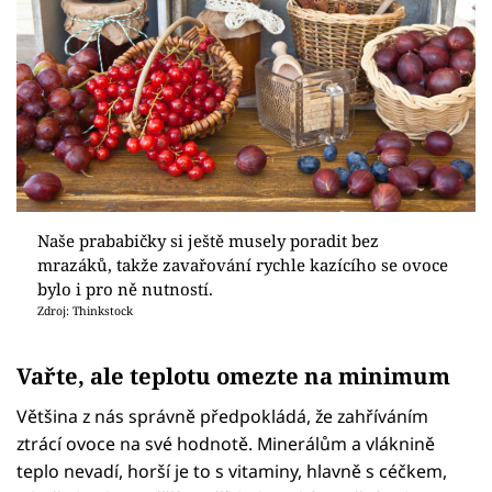
Naše prababičky si ještě musely poradit bez
mrazáků, takže zavařování rychle kazícího se ovoce
bylo i pro ně nutností.
Zdroj: Thinkstock
Vařte, ale teplotu omezte na minimum
Většina z nás správně předpokládá, že zahříváním
ztrácí ovoce na své hodnotě. Minerálům a vláknině
teplo nevadí, horší je to s vitaminy, hlavně s céčkem,