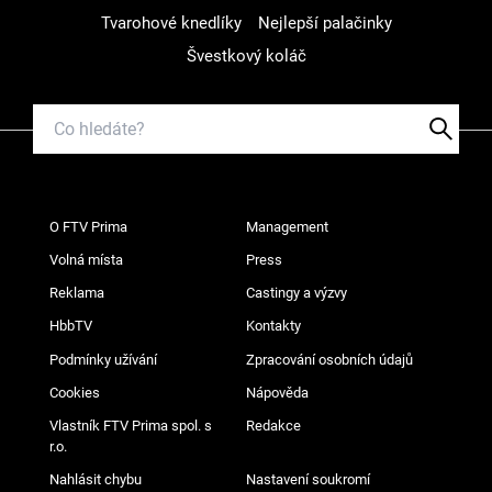
Tvarohové knedlíky
Nejlepší palačinky
Švestkový koláč
O FTV Prima
Management
Volná místa
Press
Reklama
Castingy a výzvy
HbbTV
Kontakty
Podmínky užívání
Zpracování osobních údajů
Cookies
Nápověda
Vlastník FTV Prima spol. s
Redakce
r.o.
Nahlásit chybu
Nastavení soukromí