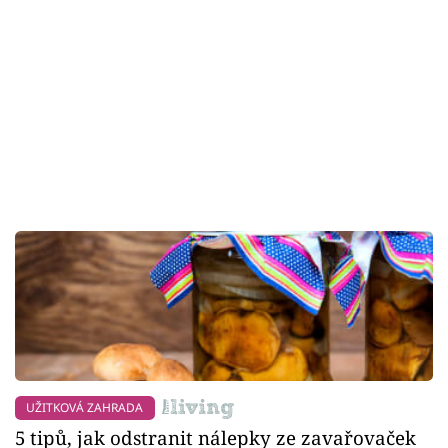
UŽITKOVÁ ZAHRADA
5 tipů, jak odstranit nálepky ze zavařovaček