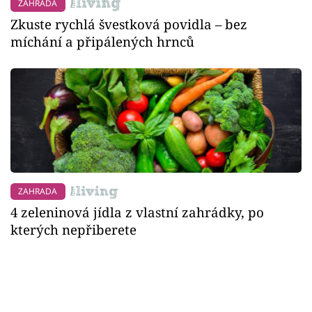
ZAHRADA
Zkuste rychlá švestková povidla – bez
míchání a připálených hrnců
ZAHRADA
4 zeleninová jídla z vlastní zahrádky, po
kterých nepřiberete