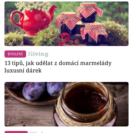
BYDLENÍ
13 tipů, jak udělat z domácí marmelády
luxusní dárek