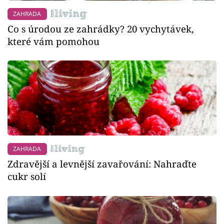
ZAHRADA
Co s úrodou ze zahrádky? 20 vychytávek,
které vám pomohou
ZAHRADA
Zdravější a levnější zavařování: Nahraďte
cukr solí