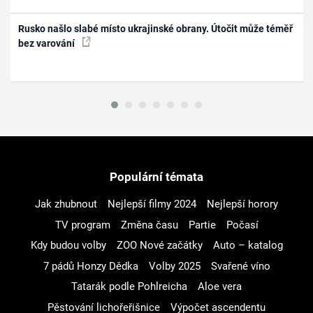
Rusko našlo slabé místo ukrajinské obrany. Útočit může téměř
bez varování
Populární témata
Jak zhubnout
Nejlepší filmy 2024
Nejlepší horory
TV program
Změna času
Partie
Počasí
Kdy budou volby
ZOO Nové začátky
Auto – katalog
7 pádů Honzy Dědka
Volby 2025
Svařené víno
Tatarák podle Pohlreicha
Aloe vera
Pěstování lichořeřišnice
Výpočet ascendentu