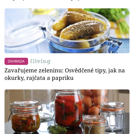
ZAHRADA
Zavařujeme zeleninu: Osvědčené tipy, jak na
okurky, rajčata a papriku