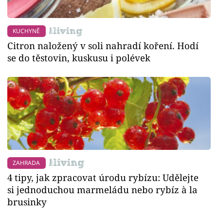
KUCHYNĚ
Citron naložený v soli nahradí koření. Hodí
se do těstovin, kuskusu i polévek
ZAHRADA
4 tipy, jak zpracovat úrodu rybízu: Udělejte
si jednoduchou marmeládu nebo rybíz à la
brusinky