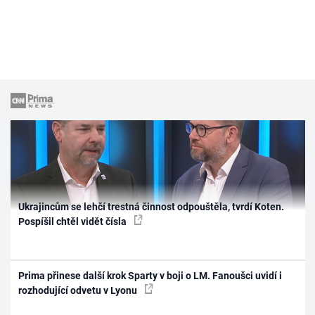
Ukrajincům se lehčí trestná činnost odpouštěla, tvrdí Koten.
Pospíšil chtěl vidět čísla
Prima přinese další krok Sparty v boji o LM. Fanoušci uvidí i
rozhodující odvetu v Lyonu