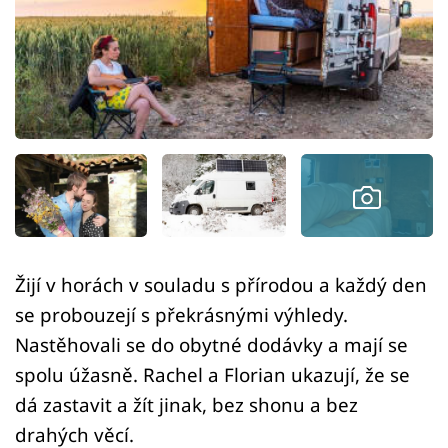
Sledujte prima+
Přihlášení
Sledujte nás
Žijí v horách v souladu s přírodou a každý den
se probouzejí s překrásnými výhledy.
Nastěhovali se do obytné dodávky a mají se
spolu úžasně. Rachel a Florian ukazují, že se
dá zastavit a žít jinak, bez shonu a bez
drahých věcí.