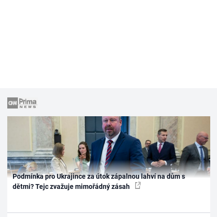
Podmínka pro Ukrajince za útok zápalnou lahví na dům s
dětmi? Tejc zvažuje mimořádný zásah