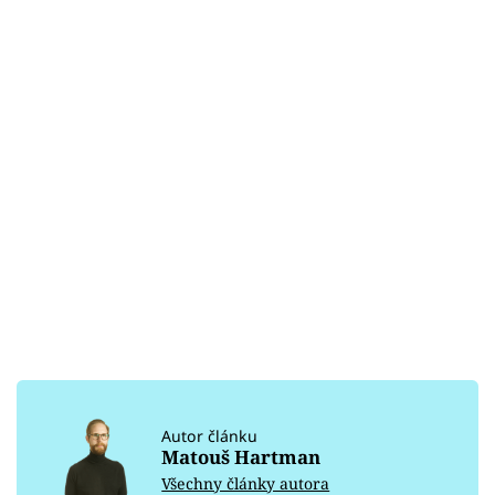
Autor článku
Matouš Hartman
Všechny články autora