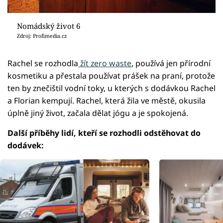
Nomádský život 6
Zdroj: Profimedia.cz
Rachel se rozhodla
žít zero waste
, používá jen přírodní
kosmetiku a přestala používat prášek na praní, protože
ten by znečištil vodní toky, u kterých s dodávkou Rachel
a Florian kempují. Rachel, která žila ve městě, okusila
úplně jiný život, začala dělat jógu a je spokojená.
Další příběhy lidí, kteří se rozhodli odstěhovat do
dodávek: