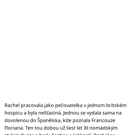
Rachel pracovala jako pečovatelka v jednom britském
hospicu a byla nešťastná. Jednou se vydala sama na
dovolenou do Španělska, kde poznala Francouze
Floriana. Ten tou dobou už šest let žil nomádským