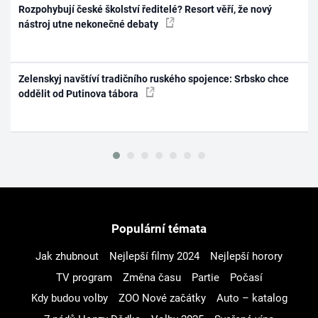
Rozpohybují české školství ředitelé? Resort věří, že nový
nástroj utne nekonečné debaty
Zelenskyj navštíví tradičního ruského spojence: Srbsko chce
oddělit od Putinova tábora
Populární témata
Jak zhubnout
Nejlepší filmy 2024
Nejlepší horory
TV program
Změna času
Partie
Počasí
Kdy budou volby
ZOO Nové začátky
Auto – katalog