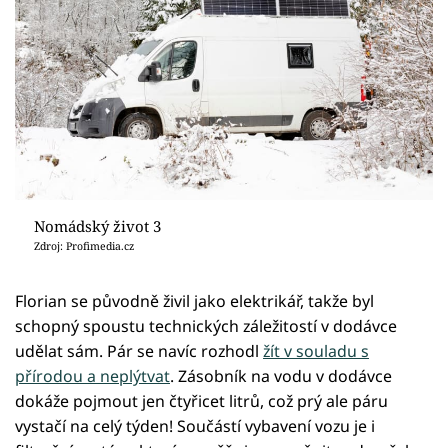
Nomádský život 3
Zdroj: Profimedia.cz
Florian se původně živil jako elektrikář, takže byl
schopný spoustu technických záležitostí v dodávce
udělat sám. Pár se navíc rozhodl
žít v souladu s
přírodou a neplýtvat
. Zásobník na vodu v dodávce
dokáže pojmout jen čtyřicet litrů, což prý ale páru
vystačí na celý týden! Součástí vybavení vozu je i