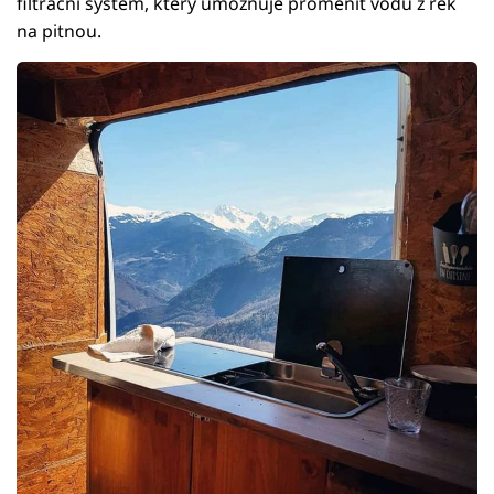
filtrační systém, který umožňuje proměnit vodu z řek
na pitnou.