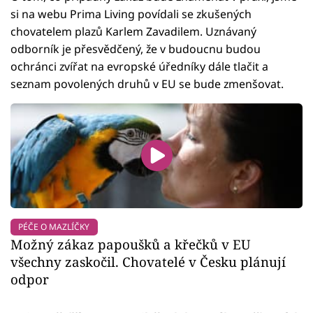
si na webu Prima Living povídali se zkušených
chovatelem plazů Karlem Zavadilem. Uznávaný
odborník je přesvědčený, že v budoucnu budou
ochránci zvířat na evropské úředníky dále tlačit a
seznam povolených druhů v EU se bude zmenšovat.
PÉČE O MAZLÍČKY
Možný zákaz papoušků a křečků v EU
všechny zaskočil. Chovatelé v Česku plánují
odpor