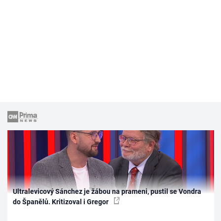
Ultralevicový Sánchez je žábou na prameni, pustil se Vondra
do Španělů. Kritizoval i Gregor