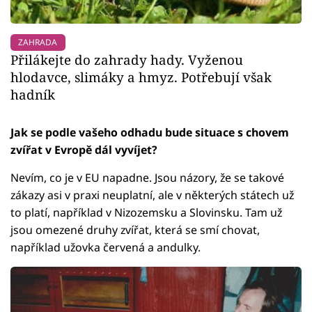
ZAHRADA
Přilákejte do zahrady hady. Vyženou
hlodavce, slimáky a hmyz. Potřebují však
hadník
Jak se podle vašeho odhadu bude situace s chovem
zvířat v Evropě dál vyvíjet?
Nevím, co je v EU napadne. Jsou názory, že se takové
zákazy asi v praxi neuplatní, ale v některých státech už
to platí, například v Nizozemsku a Slovinsku. Tam už
jsou omezené druhy zvířat, která se smí chovat,
například užovka červená a andulky.