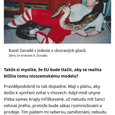
Karel Zavadil s jedním z chovaných plazů.
Zdroj: Se svolením K. Zavadila
Takže si myslíte, že EU bude tlačit, aby se realita
blížila tomu nizozemskému modelu?
Pravděpodobně to tak dopadne. Mají v plánu, aby
došlo k vymření zvířat v chovech. Když mně uhyne
třeba samec krajty mřížkované, už nebudu mít šanci
sehnat jiného, protože bude zákaz rozmnožování a
prodeje. Tím pádem mi seberou zaměstnání, nebudu