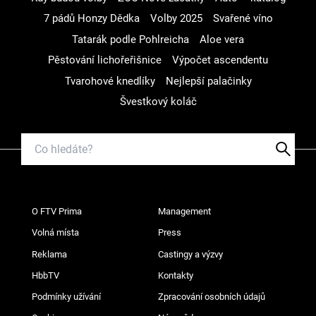
7 pádů Honzy Dědka
Volby 2025
Svařené víno
Tatarák podle Pohlreicha
Aloe vera
Pěstování lichořeřišnice
Výpočet ascendentu
Tvarohové knedlíky
Nejlepší palačinky
Švestkový koláč
O FTV Prima
Management
Volná místa
Press
Reklama
Castingy a výzvy
HbbTV
Kontakty
Podmínky užívání
Zpracování osobních údajů