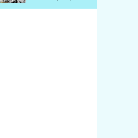
chátrá