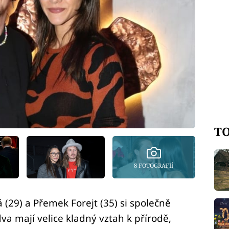
TO
8 FOTOGRAFIÍ
(29) a Přemek Forejt (35) si společně
va mají velice kladný vztah k přírodě,