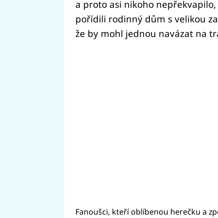
a proto asi nikoho nepřekvapilo
pořídili rodinný dům s velikou z
že by mohl jednou navázat na tr
Fanoušci, kteří oblíbenou herečku a z