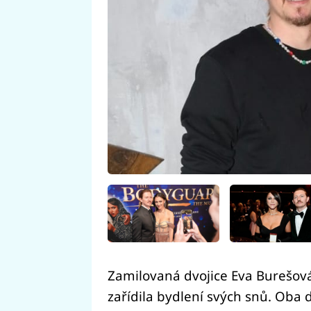
Zamilovaná dvojice Eva Burešová 
zařídila bydlení svých snů. Oba d