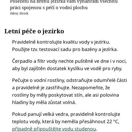
Posezení na břehu jezírka vám vynahradí všechnu
práci spojenou s péčí o vodní plochu
Zdroj: iStock
Letní péče o jezírko
Pravidelně kontrolujte kvalitu vody v jezírku.
Použijte tzv. testovací sadu pro bazény a jezírka.
Čerpadlo a filtr vody nechte puštěné ve dne i v noci,
aby byl zajištěn dostatek kyslíku ve vodě pro ryby.
Pečujte o vodní rostliny, odstraňujte odumřelé části
a pravidelně je zastřihujte. Nezapomeňte, že
rostliny by měly poskytovat stín, ale asi polovina
hladiny by měla zůstat volná.
Pokud panují velká vedra, pravidelně kontrolujte
teplotu vody, která by neměla přesáhnout 22 °C,
případně připouštějte vodu studenou
.