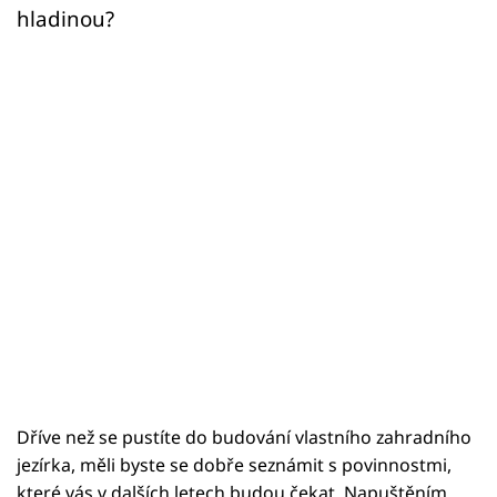
hladinou?
Dříve než se pustíte do budování vlastního zahradního
jezírka, měli byste se dobře seznámit s povinnostmi,
které vás v dalších letech budou čekat. Napuštěním