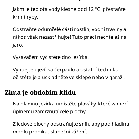
Jakmile teplota vody klesne pod 12 °C, přestaňte
krmit ryby.
Odstraňte odumřelé části rostlin, vodní traviny a
rákos však nezastřihujte! Tuto práci nechte až na
jaro.
Vysavačem vyčistěte dno jezírka.
Vyndejte z jezírka čerpadlo a ostatní techniku,
očistěte je a uskladněte ve sklepě nebo v garáži.
Zima je obdobím klidu
Na hladinu jezírka umístěte plováky, které zamezí
úplnému zamrznutí celé plochy.
Z ledové plochy odstraňujte sníh, aby pod hladinu
mohlo pronikat sluneční záření.