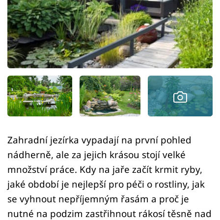
Sledujte prima+
Přihlášení
Sledujte nás
Zahradní jezírka vypadají na první pohled
nádherně, ale za jejich krásou stojí velké
množství práce. Kdy na jaře začít krmit ryby,
jaké období je nejlepší pro péči o rostliny, jak
se vyhnout nepříjemným řasám a proč je
nutné na podzim zastřihnout rákosí těsně nad