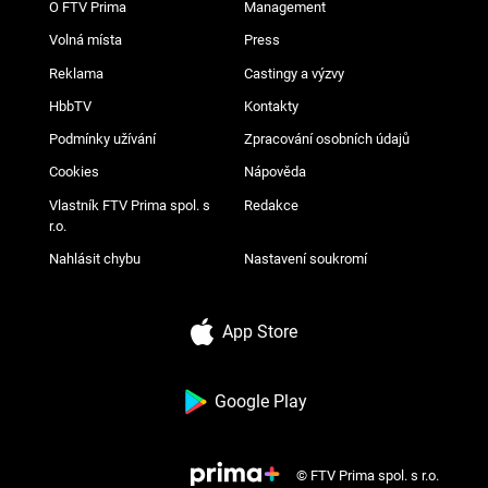
O FTV Prima
Management
Volná místa
Press
Reklama
Castingy a výzvy
HbbTV
Kontakty
Podmínky užívání
Zpracování osobních údajů
Cookies
Nápověda
Vlastník FTV Prima spol. s
Redakce
r.o.
Nahlásit chybu
Nastavení soukromí
App Store
Google Play
© FTV Prima spol. s r.o.