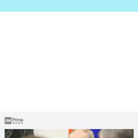
zahrady