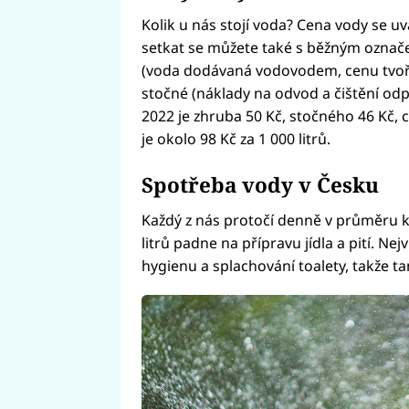
Kolik u nás stojí voda? Cena vody se uvá
setkat se můžete také s běžným označe
(voda dodávaná vodovodem, cenu tvoří
stočné (náklady na odvod a čištění od
2022 je zhruba 50 Kč, stočného 46 Kč,
je okolo 98 Kč za 1 000 litrů.
Spotřeba vody v Česku
Každý z nás protočí denně v průměru ko
litrů padne na přípravu jídla a pití. N
hygienu a splachování toalety, takže t