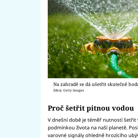
Na zahradě se dá ušetřit skutečně hod
Zdroj: Getty Images
Proč šetřit pitnou vodou
V dnešní době je téměř nutností šetřit
podmínkou života na naší planetě. Posl
varovné signály ohledně hrozícího ubý