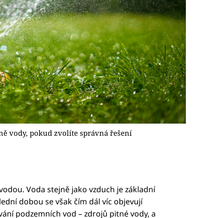
ně vody, pokud zvolíte správná řešení
 vodou. Voda stejně jako vzduch je základní
ední dobou se však čím dál víc objevují
vání podzemních vod – zdrojů pitné vody, a