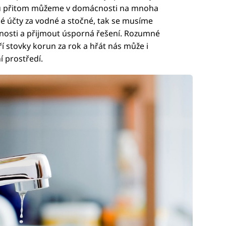
odu přitom můžeme v domácnosti na mnoha
 účty za vodné a stočné, tak se musíme
osti a přijmout úsporná řešení. Rozumné
 stovky korun za rok a hřát nás může i
í prostředí.