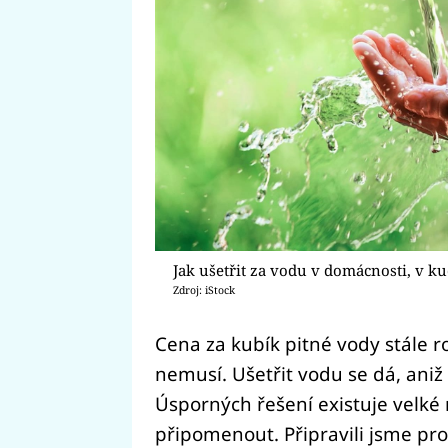
Jak ušetřit za vodu v domácnosti, v k
Zdroj: iStock
Cena za kubík pitné vody stále r
nemusí. Ušetřit vodu se dá, ani
Úsporných řešení existuje velké 
připomenout. Připravili jsme pro