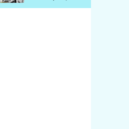
chátrá