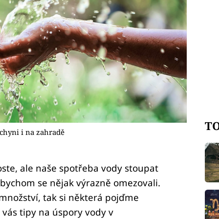
TO
uchyni i na zahradě
oste, ale naše spotřeba vody stoupat
ž bychom se nějak výrazně omezovali.
množství, tak si některá pojďme
 vás tipy na úspory vody v