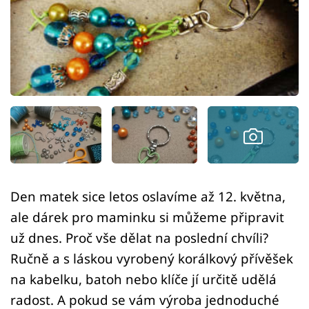
Sledujte prima+
Přihlášení
Sledujte nás
Den matek sice letos oslavíme až 12. května,
ale dárek pro maminku si můžeme připravit
už dnes. Proč vše dělat na poslední chvíli?
Ručně a s láskou vyrobený korálkový přívěšek
na kabelku, batoh nebo klíče jí určitě udělá
radost. A pokud se vám výroba jednoduché