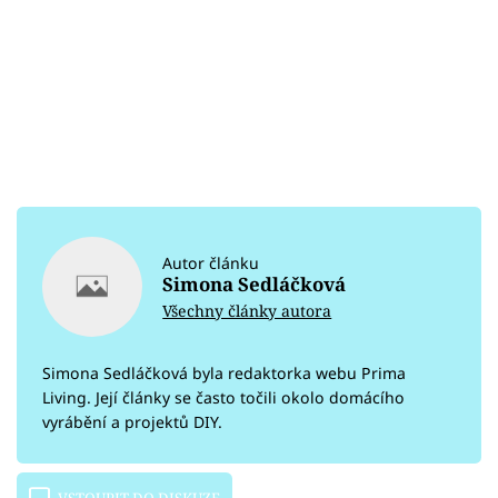
Autor článku
Simona Sedláčková
Všechny články autora
Simona Sedláčková byla redaktorka webu Prima
Living. Její články se často točili okolo domácího
vyrábění a projektů DIY.