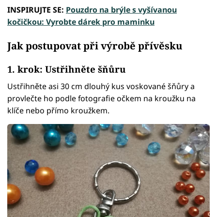
INSPIRUJTE SE:
Pouzdro na brýle s vyšívanou
kočičkou: Vyrobte dárek pro maminku
Jak postupovat při výrobě přívěsku
1. krok: Ustřihněte šňůru
Ustřihněte asi 30 cm dlouhý kus voskované šňůry a
provlečte ho podle fotografie očkem na kroužku na
klíče nebo přímo kroužkem.