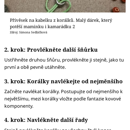
Přívěsek na kabelku z korálků. Malý dárek, který
potěší maminku i kamarádku 2
Zdroj: Simona Sedláčková
2. krok: Provlékněte další šňůrku
Ustřihněte druhou šňůru, provlékněte ji stejně, jako tu
první a obě pevně utáhněte.
3. krok: Korálky navlékejte od nejměnšího
Začněte navlékat korálky. Postupujte od nejmenšího k
největšímu, mezi korálky vložte podle fantazie kovové
komponenty.
4. krok: Navlékněte další řady