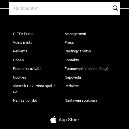
O FTV Prima
Management
Volná místa
Press
Reklama
Castingy a výzvy
HbbTV
Kontakty
Podmínky užívání
Zpracování osobních údajů
Cookies
Nápověda
Vlastník FTV Prima spol. s
Redakce
r.o.
Nahlásit chybu
Nastavení soukromí
App Store