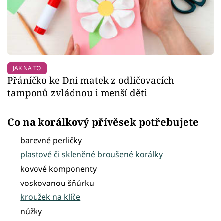
JAK NA TO
Přáníčko ke Dni matek z odličovacích
tamponů zvládnou i menší děti
Co na korálkový přívěsek potřebujete
barevné perličky
plastové či skleněné broušené korálky
kovové komponenty
voskovanou šňůrku
kroužek na klíče
nůžky