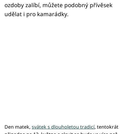
ozdoby zalíbí, můžete podobný přívěsek
udělat i pro kamarádky.
Den matek,
svátek s dlouholetou tradicí
, tentokrát