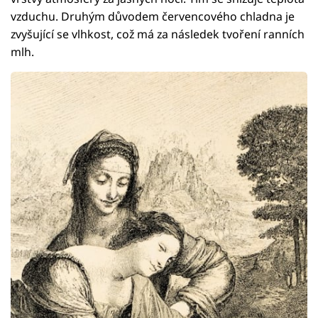
vzduchu. Druhým důvodem červencového chladna je
zvyšující se vlhkost, což má za následek tvoření ranních
mlh.