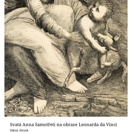
Svatá Anna Samotřetí na obraze Leonarda da Vinci
Zdroj: iStock