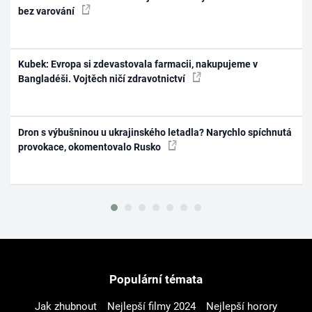
bez varování
Kubek: Evropa si zdevastovala farmacii, nakupujeme v
Bangladéši. Vojtěch ničí zdravotnictví
Dron s výbušninou u ukrajinského letadla? Narychlo spíchnutá
provokace, okomentovalo Rusko
Populární témata
Jak zhubnout
Nejlepší filmy 2024
Nejlepší horory