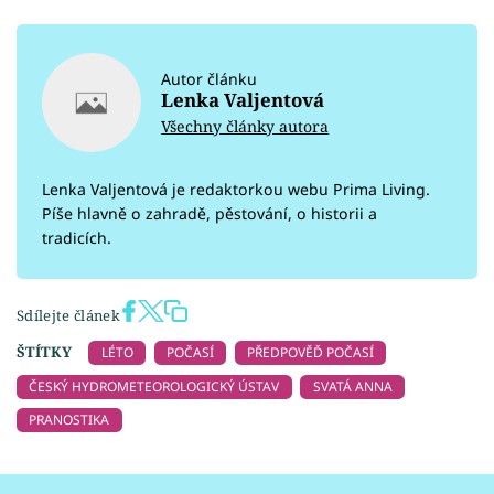
Autor článku
Lenka Valjentová
Všechny články autora
Lenka Valjentová je redaktorkou webu Prima Living.
Píše hlavně o zahradě, pěstování, o historii a
tradicích.
Sdílejte článek
ŠTÍTKY
LÉTO
POČASÍ
PŘEDPOVĚĎ POČASÍ
ČESKÝ HYDROMETEOROLOGICKÝ ÚSTAV
SVATÁ ANNA
PRANOSTIKA