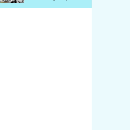
chátrá