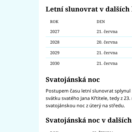
Letní slunovrat v dalších 
ROK
DEN
2027
21. června
2028
20. června
2029
21. června
2030
21. června
Svatojánská noc
Postupem času letní slunovrat splynul 
svátku svatého Jana Křtitele, tedy z 23
svatojánskou noc z úterý na středu.
Svatojánská noc v dalších