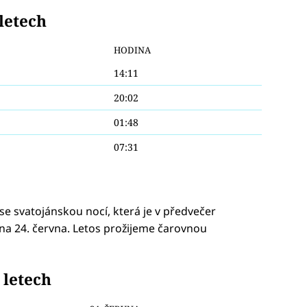
letech
HODINA
14:11
20:02
01:48
07:31
se svatojánskou nocí, která je v předvečer
. na 24. června. Letos prožijeme čarovnou
 letech