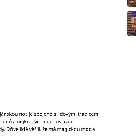
jánskou noc je spojeno s lidovými tradicemi
h dnů a nejkratších nocí, oslavou
ody. Dříve lidé věřili, že má magickou moc a