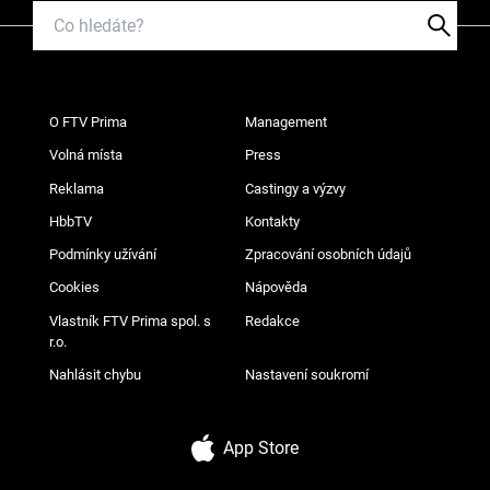
O FTV Prima
Management
Volná místa
Press
Reklama
Castingy a výzvy
HbbTV
Kontakty
Podmínky užívání
Zpracování osobních údajů
Cookies
Nápověda
Vlastník FTV Prima spol. s
Redakce
r.o.
Nahlásit chybu
Nastavení soukromí
App Store