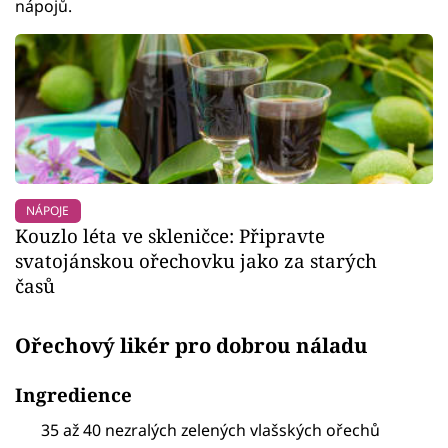
nápojů.
NÁPOJE
Kouzlo léta ve skleničce: Připravte
svatojánskou ořechovku jako za starých
časů
Ořechový likér pro dobrou náladu
Ingredience
35 až 40 nezralých zelených vlašských ořechů