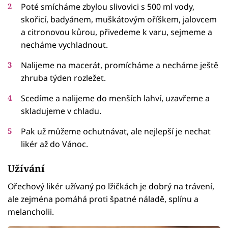
Poté smícháme zbylou slivovici s 500 ml vody,
skořicí, badyánem, muškátovým oříškem, jalovcem
a citronovou kůrou, přivedeme k varu, sejmeme a
necháme vychladnout.
Nalijeme na macerát, promícháme a necháme ještě
zhruba týden rozležet.
Scedíme a nalijeme do menších lahví, uzavřeme a
skladujeme v chladu.
Pak už můžeme ochutnávat, ale nejlepší je nechat
likér až do Vánoc.
Užívání
Ořechový likér užívaný po lžičkách je dobrý na trávení,
ale zejména pomáhá proti špatné náladě, splínu a
melancholii.