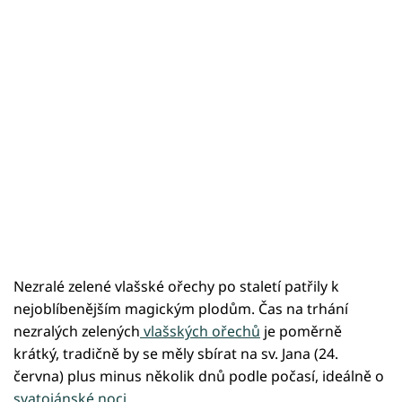
Nezralé zelené vlašské ořechy po staletí patřily k
nejoblíbenějším magickým plodům. Čas na trhání
nezralých zelených
vlašských ořechů
je poměrně
krátký, tradičně by se měly sbírat na sv. Jana (24.
června) plus minus několik dnů podle počasí, ideálně o
svatojánské noci.