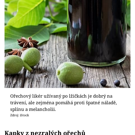
Ořechový likér užívaný po lžičkách je dobrý na
trávení, ale zejména pomáhá proti špatné náladě,
splínu a melancholii.
Zdroj: iStock
Kapky z nezralých ořechů