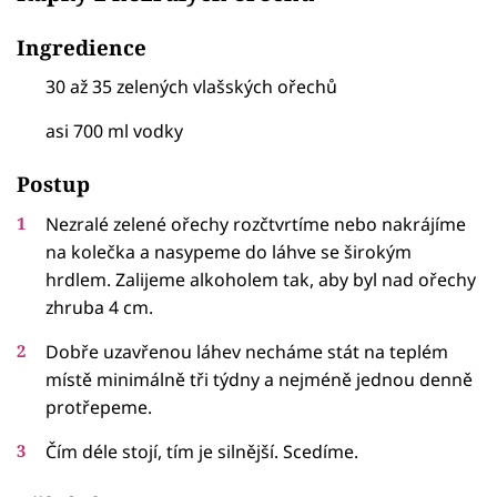
Ingredience
30 až 35 zelených vlašských ořechů
asi 700 ml vodky
Postup
Nezralé zelené ořechy rozčtvrtíme nebo nakrájíme
na kolečka a nasypeme do láhve se širokým
hrdlem. Zalijeme alkoholem tak, aby byl nad ořechy
zhruba 4 cm.
Dobře uzavřenou láhev necháme stát na teplém
místě minimálně tři týdny a nejméně jednou denně
protřepeme.
Čím déle stojí, tím je silnější. Scedíme.