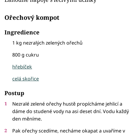
Ořechový kompot
Ingredience
1 kg nezralých zelených ořechů
800 g cukru
hřebíček
celá skořice
Postup
Nezralé zelené ořechy hustě propícháme jehlicí a
dáme do studené vody na asi deset dní. Vodu každý
den měníme.
Pak ořechy scedíme, necháme okapat a uvaříme v