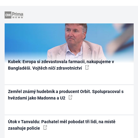
Kubek: Evropa si zdevastovala farmacii, nakupujeme v
Bangladéši. Vojtěch ničí zdravotnictví
Zemřel známý hudebník a producent Orbit. Spolupracoval s
hvězdami jako Madonna a U2
Útok v Tanvaldu: Pachatel měl pobodat tři lidi, na místě
zasahuje policie