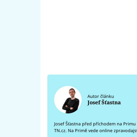
Autor článku
Josef Šťastna
Josef Šťastna před příchodem na Primu 
TN.cz. Na Primě vede online zpravodajs