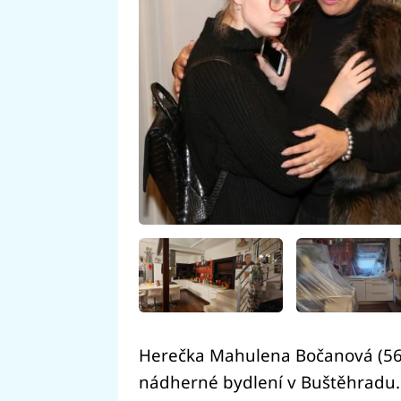
Herečka Mahulena Bočanová (56) 
nádherné bydlení v Buštěhradu. 