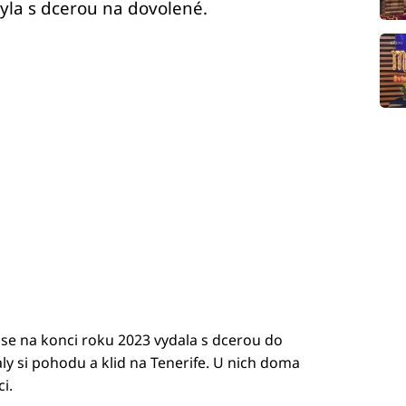
yla s dcerou na dovolené.
se na konci roku 2023 vydala s dcerou do
valy si pohodu a klid na Tenerife. U nich doma
i.