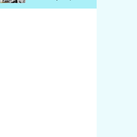
chátrá