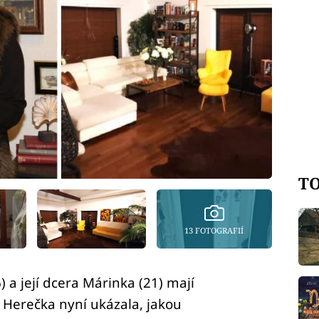
TO
13 FOTOGRAFIÍ
a její dcera Márinka (21) mají
Herečka nyní ukázala, jakou