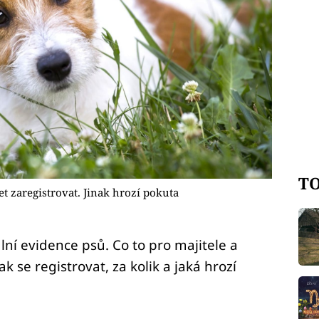
TO
 zaregistrovat. Jinak hrozí pokuta
lní evidence psů. Co to pro majitele a
 se registrovat, za kolik a jaká hrozí