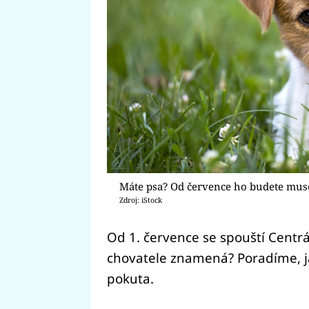
Máte psa? Od července ho budete muset
Zdroj: iStock
Od 1. července se spouští Centrá
chovatele znamená? Poradíme, jak
pokuta.