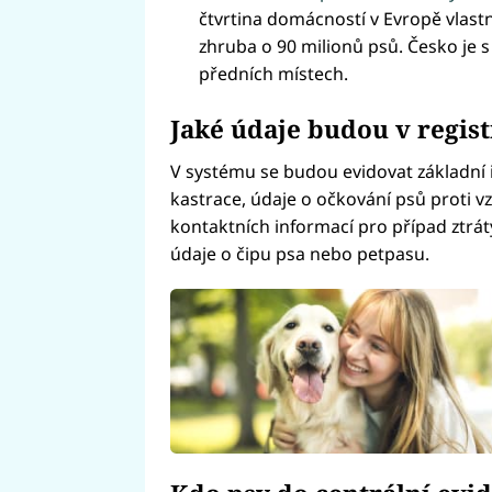
čtvrtina domácností v Evropě vlast
zhruba o 90 milionů psů. Česko je s
předních místech.
Jaké údaje budou v regis
V systému se budou evidovat základní i
kastrace, údaje o očkování psů proti vz
kontaktních informací pro případ ztrát
údaje o čipu psa nebo petpasu.