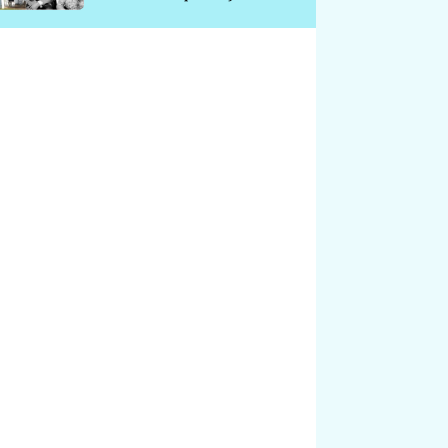
chátrá