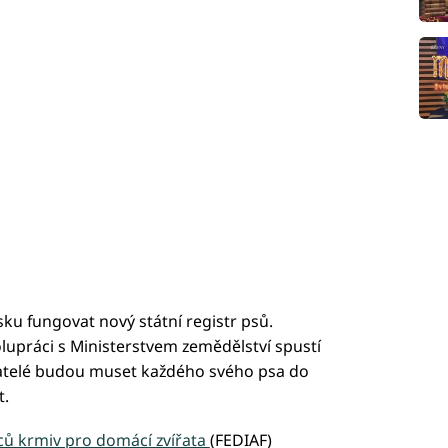
sku fungovat nový státní registr psů.
lupráci s Ministerstvem zemědělství spustí
ovatelé budou muset každého svého psa do
t.
ců krmiv pro domácí zvířata
(FEDIAF)