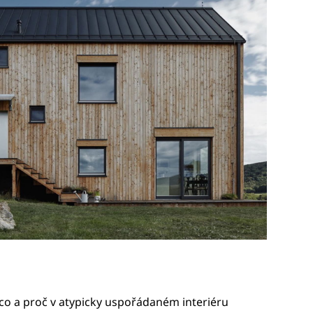
, co a proč v atypicky uspořádaném interiéru