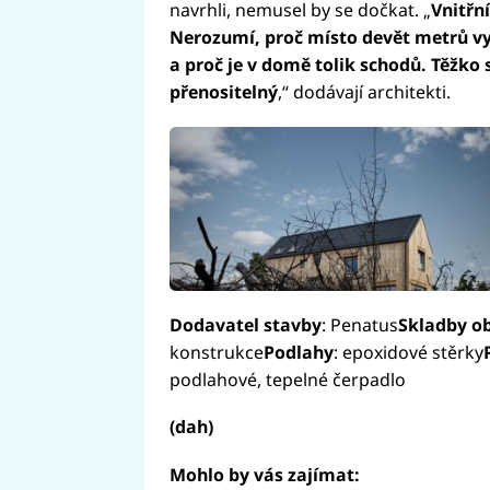
navrhli, nemusel by se dočkat. „
Vnitřn
Nerozumí, proč místo devět metrů vy
a proč je v domě tolik schodů. Těžko s
přenositelný
,“ dodávají architekti.
Dodavatel stavby
: Penatus
Skladby o
konstrukce
Podlahy
: epoxidové stěrky
podlahové, tepelné čerpadlo
(dah)
Mohlo by vás zajímat: