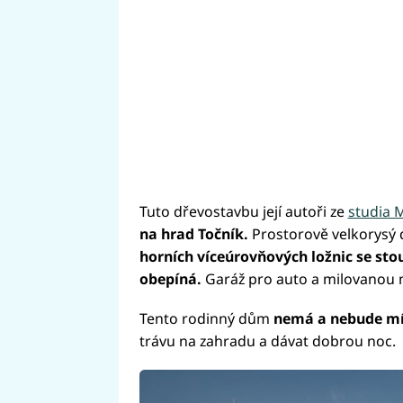
Tuto dřevostavbu její autoři ze
studia M
na hrad Točník.
Prostorově velkorysý 
horních víceúrovňových ložnic se sto
obepíná.
Garáž pro auto a milovanou 
Tento rodinný dům
nemá a nebude mít
trávu na zahradu a dávat dobrou noc.