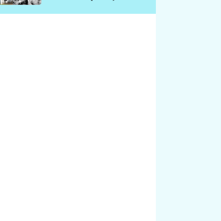
chátrá