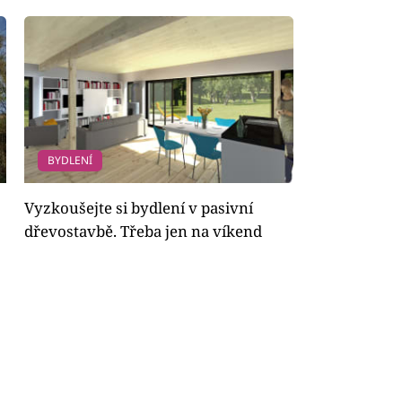
BYDLENÍ
Vyzkoušejte si bydlení v pasivní
dřevostavbě. Třeba jen na víkend