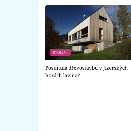
BYDLENÍ
Posunula dřevostavbu v Jizerských
horách lavina?