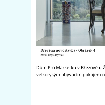
Dřevěná novostavba - Obrázek 4
Zdroj: BoysPlayNice
Dům Pro Markétku v Březové u 
velkorysým obývacím pokojem n