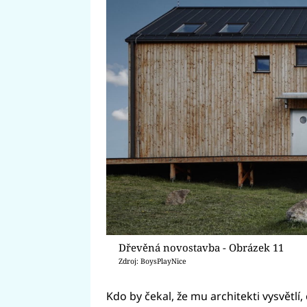
Dřevěná novostavba - Obrázek 11
Zdroj: BoysPlayNice
Kdo by čekal, že mu architekti vysvětlí