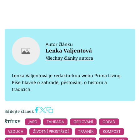
Autor článku
Lenka Valjentová
Všechny články autora
Lenka Valjentová je redaktorkou webu Prima Living.
Píše hlavně o zahradě, pěstování, o historii a
tradicích.
Sdílejte článek
ŠTÍTKY
JARO
ZAHRADA
GRILOVÁNÍ
ODPAD
VZDUCH
ŽIVOTNÍ PROSTŘEDÍ
TRÁVNÍK
KOMPOST