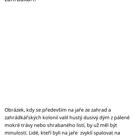
Obrázek, kdy se především na jaře ze zahrad a
zahrádkářských kolonií valil hustý dusivý dým z pálené
mokré trávy nebo shrabaného listí, by už měl být
minulostí. Lidé, kteří byli na jaře zvyklí spalovat na