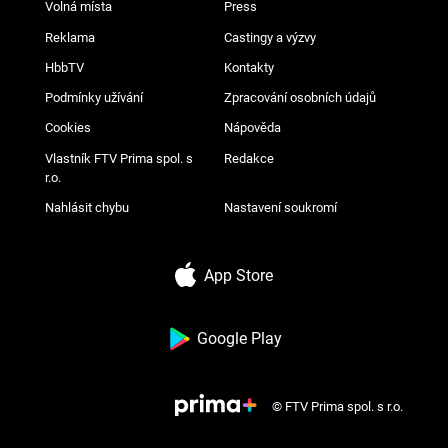
Volná místa
Press
Reklama
Castingy a výzvy
HbbTV
Kontakty
Podmínky užívání
Zpracování osobních údajů
Cookies
Nápověda
Vlastník FTV Prima spol. s
Redakce
r.o.
Nahlásit chybu
Nastavení soukromí
App Store
Google Play
© FTV Prima spol. s r.o.